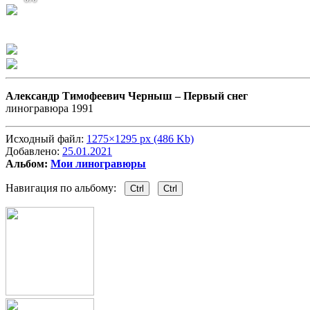
Александр Тимофеевич Черныш –
Первый снег
линогравюра 1991
Исходный файл:
1275×1295 px (486 Kb)
Добавлено:
25.01.2021
Альбом:
Мои линогравюры
Навигация по альбому:
Ctrl
Ctrl