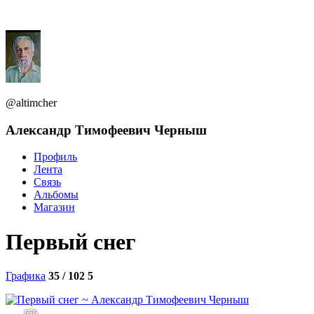
@altimcher
Александр Тимофеевич Черныш
Профиль
Лента
Связь
Альбомы
Магазин
Первый снег
Графика
35 / 102
5
676