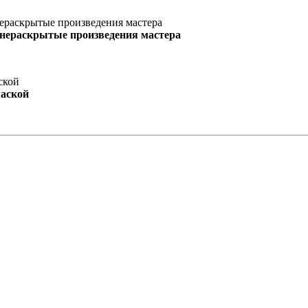
 нераскрытые произведения мастера
маской