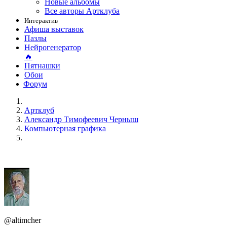
Новые альбомы
Все авторы Артклуба
Интерактив
Афиша выставок
Пазлы
Нейрогенератор
🔥
Пятнашки
Обои
Форум
Артклуб
Александр Тимофеевич Черныш
Компьютерная графика
@altimcher