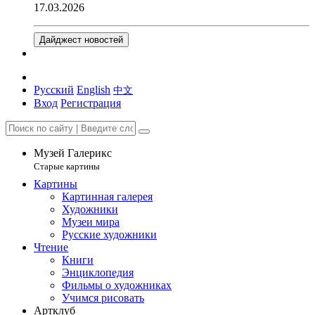
17.03.2026
Дайджест новостей
Русский
English
中文
Вход
Регистрация
Музей Галерикс
Старые картины
Картины
Картинная галерея
Художники
Музеи мира
Русские художники
Чтение
Книги
Энциклопедия
Фильмы о художниках
Учимся рисовать
Артклуб