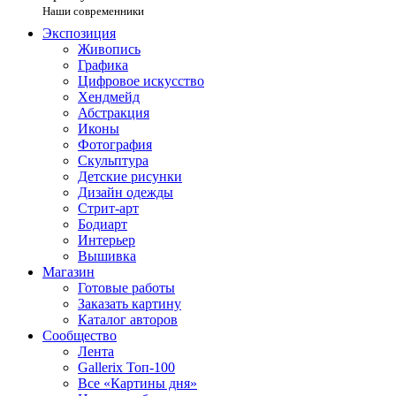
Наши современники
Экспозиция
Живопись
Графика
Цифровое искусство
Хендмейд
Абстракция
Иконы
Фотография
Скульптура
Детские рисунки
Дизайн одежды
Стрит-арт
Бодиарт
Интерьер
Вышивка
Магазин
Готовые работы
Заказать картину
Каталог авторов
Сообщество
Лента
Gallerix Топ-100
Все «Картины дня»