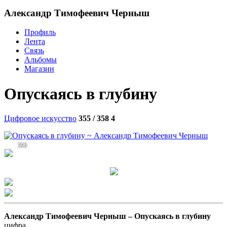
Александр Тимофеевич Черныш
Профиль
Лента
Связь
Альбомы
Магазин
Опускаясь в глубину
Цифровое искусство
355 / 358
4
596
Александр Тимофеевич Черныш –
Опускаясь в глубину
цифра