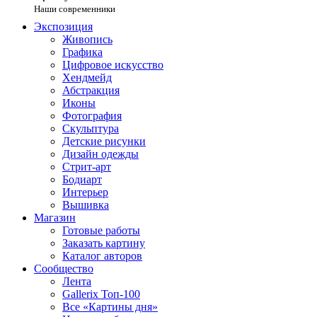
Наши современники
Экспозиция
Живопись
Графика
Цифровое искусство
Хендмейд
Абстракция
Иконы
Фотография
Скульптура
Детские рисунки
Дизайн одежды
Стрит-арт
Бодиарт
Интерьер
Вышивка
Магазин
Готовые работы
Заказать картину
Каталог авторов
Сообщество
Лента
Gallerix Топ-100
Все «Картины дня»