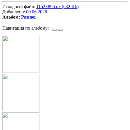
Исходный файл:
1152×896 px (632 Kb)
Добавлено:
09.06.2026
Альбом:
Разное.
Навигация по альбому: