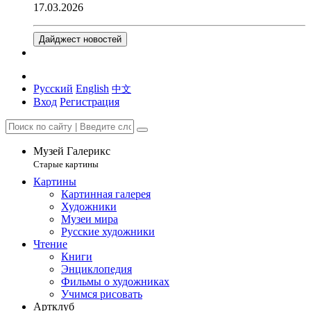
17.03.2026
Дайджест новостей
Русский
English
中文
Вход
Регистрация
Музей Галерикс
Старые картины
Картины
Картинная галерея
Художники
Музеи мира
Русские художники
Чтение
Книги
Энциклопедия
Фильмы о художниках
Учимся рисовать
Артклуб