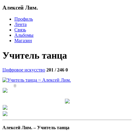
Алексей Лим.
Профиль
Лента
Связь
Альбомы
Магазин
Учитель танца
Цифровое искусство
201 / 246
0
0
Алексей Лим. –
Учитель танца