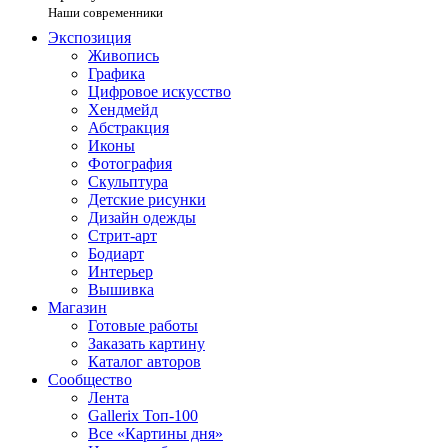
Наши современники
Экспозиция
Живопись
Графика
Цифровое искусство
Хендмейд
Абстракция
Иконы
Фотография
Скульптура
Детские рисунки
Дизайн одежды
Стрит-арт
Бодиарт
Интерьер
Вышивка
Магазин
Готовые работы
Заказать картину
Каталог авторов
Сообщество
Лента
Gallerix Топ-100
Все «Картины дня»