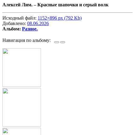
Алексей Лим. –
Красные шапочки и серый волк
Исходный файл:
1152×896 px (792 Kb)
Добавлено:
08.06.2026
Альбом:
Разное.
Навигация по альбому: