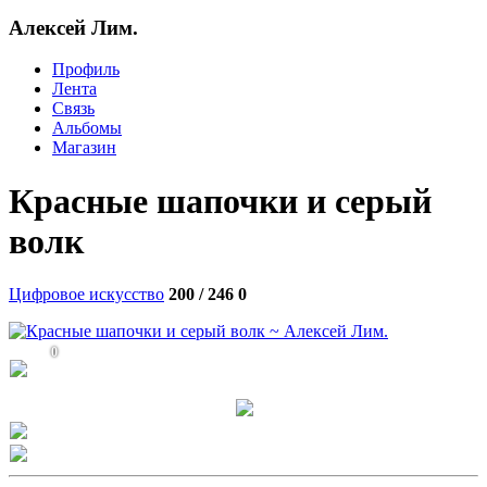
Алексей Лим.
Профиль
Лента
Связь
Альбомы
Магазин
Красные шапочки и серый
волк
Цифровое искусство
200 / 246
0
0