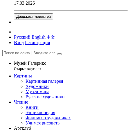
17.03.2026
Дайджест новостей
Русский
English
中文
Вход
Регистрация
Музей Галерикс
Старые картины
Картины
Картинная галерея
Художники
Музеи мира
Русские художники
Чтение
Книги
Энциклопедия
Фильмы о художниках
Учимся рисовать
Артклуб