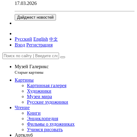
17.03.2026
Дайджест новостей
Русский
English
中文
Вход
Регистрация
Музей Галерикс
Старые картины
Картины
Картинная галерея
Художники
Музеи мира
Русские художники
Чтение
Книги
Энциклопедия
Фильмы о художниках
Учимся рисовать
Артклуб