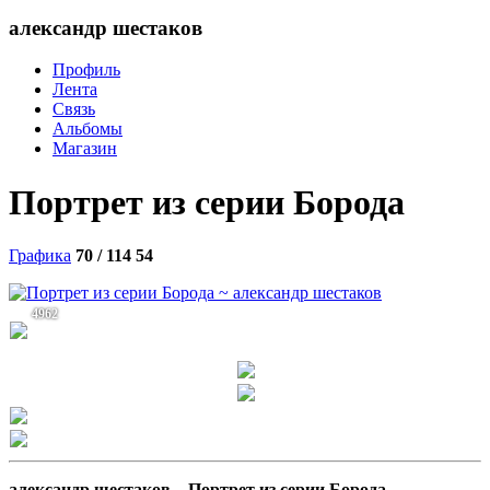
александр шестаков
Профиль
Лента
Связь
Альбомы
Магазин
Портрет из серии Борода
Графика
70 / 114
54
4962
александр шестаков –
Портрет из серии Борода