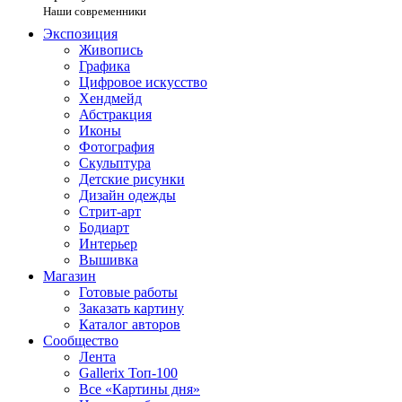
Наши современники
Экспозиция
Живопись
Графика
Цифровое искусство
Хендмейд
Абстракция
Иконы
Фотография
Скульптура
Детские рисунки
Дизайн одежды
Стрит-арт
Бодиарт
Интерьер
Вышивка
Магазин
Готовые работы
Заказать картину
Каталог авторов
Сообщество
Лента
Gallerix Топ-100
Все «Картины дня»