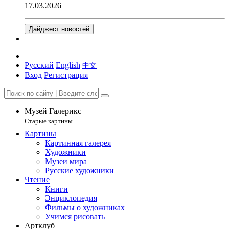
17.03.2026
Дайджест новостей
Русский
English
中文
Вход
Регистрация
Музей Галерикс
Старые картины
Картины
Картинная галерея
Художники
Музеи мира
Русские художники
Чтение
Книги
Энциклопедия
Фильмы о художниках
Учимся рисовать
Артклуб