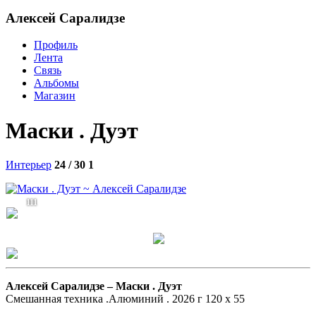
Алексей Саралидзе
Профиль
Лента
Связь
Альбомы
Магазин
Маски . Дуэт
Интерьер
24 / 30
1
111
Алексей Саралидзе –
Маски . Дуэт
Смешанная техника .Алюминий . 2026 г 120 х 55