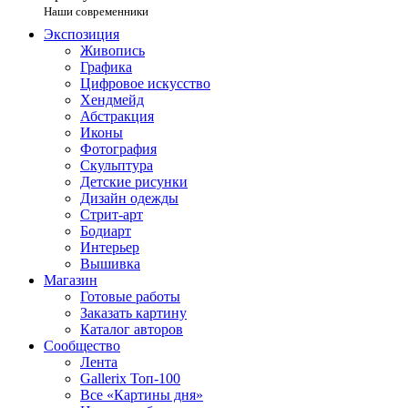
Наши современники
Экспозиция
Живопись
Графика
Цифровое искусство
Хендмейд
Абстракция
Иконы
Фотография
Скульптура
Детские рисунки
Дизайн одежды
Стрит-арт
Бодиарт
Интерьер
Вышивка
Магазин
Готовые работы
Заказать картину
Каталог авторов
Сообщество
Лента
Gallerix Топ-100
Все «Картины дня»