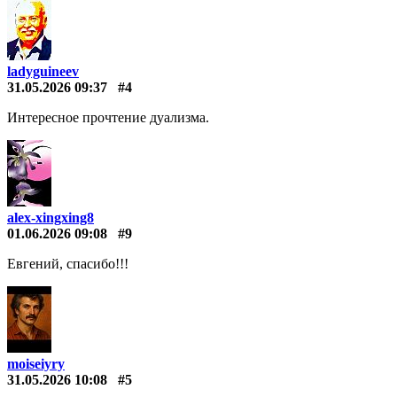
ladyguineev
31.05.2026 09:37
#4
Интересное прочтение дуализма.
alex-xingxing8
01.06.2026 09:08
#9
Евгений, спасибо!!!
moiseiyry
31.05.2026 10:08
#5