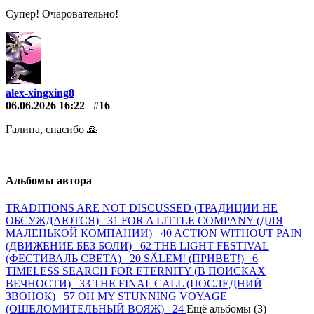
Супер! Очаровательно!
alex-xingxing8
06.06.2026 16:22
#16
Галина, спасибо 🙏
Альбомы автора
TRADITIONS ARE NOT DISCUSSED (ТРАДИЦИИ НЕ
ОБСУЖДАЮТСЯ) 31
FOR A LITTLE COMPANY (ДЛЯ
МАЛЕНЬКОЙ КОМПАНИИ) 40
ACTION WITHOUT PAIN
(ДВИЖЕНИЕ БЕЗ БОЛИ) 62
THE LIGHT FESTIVAL
(ФЕСТИВАЛЬ СВЕТА) 20
SÄLEM! (ПРИВЕТ!) 6
TIMELESS SEARCH FOR ETERNITY (В ПОИСКАХ
ВЕЧНОСТИ) 33
THE FINAL CALL (ПОСЛЕДНИЙ
ЗВОНОК) 57
OH MY STUNNING VOYAGE
(ОШЕЛОМИТЕЛЬНЫЙ ВОЯЖ) 24
Ещё альбомы (3)