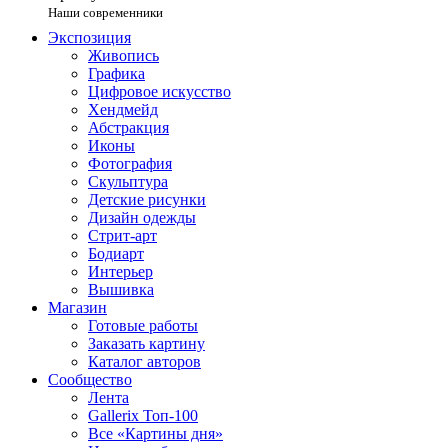
Наши современники
Экспозиция
Живопись
Графика
Цифровое искусство
Хендмейд
Абстракция
Иконы
Фотография
Скульптура
Детские рисунки
Дизайн одежды
Стрит-арт
Бодиарт
Интерьер
Вышивка
Магазин
Готовые работы
Заказать картину
Каталог авторов
Сообщество
Лента
Gallerix Топ-100
Все «Картины дня»