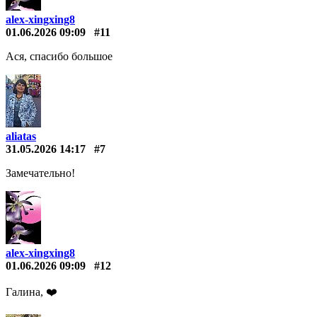
alex-xingxing8
01.06.2026 09:09
#11
Ася, спасибо большое
aliatas
31.05.2026 14:17
#7
Замечательно!
alex-xingxing8
01.06.2026 09:09
#12
Галина, ❤️️