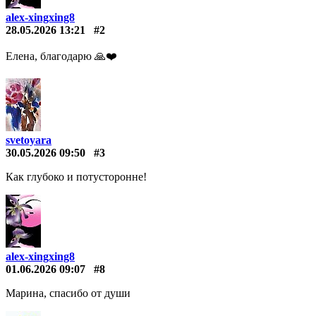
alex-xingxing8
28.05.2026 13:21
#2
Елена, благодарю 🙏❤️️
svetoyara
30.05.2026 09:50
#3
Как глубоко и потусторонне!
alex-xingxing8
01.06.2026 09:07
#8
Марина, спасибо от души