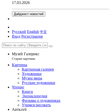
17.03.2026
Дайджест новостей
Русский
English
中文
Вход
Регистрация
Музей Галерикс
Старые картины
Картины
Картинная галерея
Художники
Музеи мира
Русские художники
Чтение
Книги
Энциклопедия
Фильмы о художниках
Учимся рисовать
Артклуб