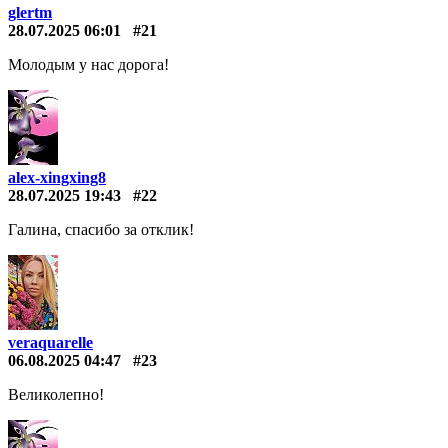
glertm
28.07.2025 06:01
#21
Молодым у нас дорога!
alex-xingxing8
28.07.2025 19:43
#22
Галина, спасибо за отклик!
veraquarelle
06.08.2025 04:47
#23
Великолепно!