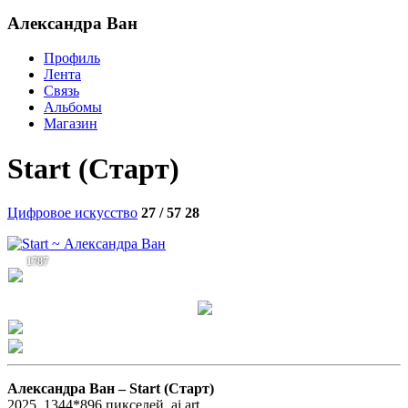
Александра Ван
Профиль
Лента
Связь
Альбомы
Магазин
Start (Старт)
Цифровое искусство
27 / 57
28
1787
Александра Ван –
Start (Старт)
2025, 1344*896 пикселей, ai art