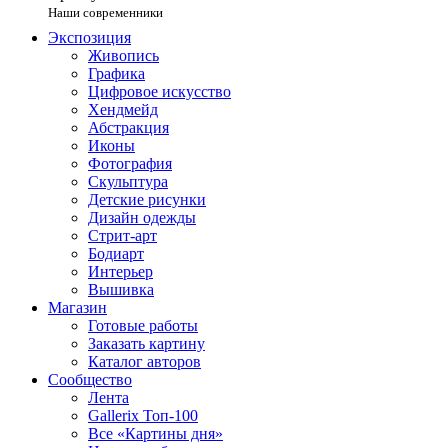
Наши современники
Экспозиция
Живопись
Графика
Цифровое искусство
Хендмейд
Абстракция
Иконы
Фотография
Скульптура
Детские рисунки
Дизайн одежды
Стрит-арт
Бодиарт
Интерьер
Вышивка
Магазин
Готовые работы
Заказать картину
Каталог авторов
Сообщество
Лента
Gallerix Топ-100
Все «Картины дня»