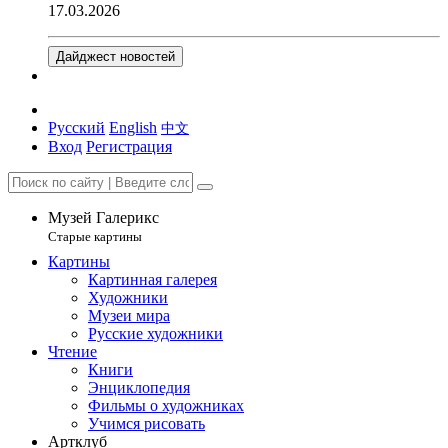
17.03.2026
Дайджест новостей
Русский
English
中文
Вход
Регистрация
Музей Галерикс
Старые картины
Картины
Картинная галерея
Художники
Музеи мира
Русские художники
Чтение
Книги
Энциклопедия
Фильмы о художниках
Учимся рисовать
Артклуб