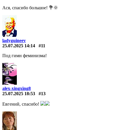
Ася, спасибо большое! 💐🌞
ladyguineev
25.07.2025 14:14
#11
Под гимн феминизма!
alex-xingxing8
25.07.2025 18:53
#13
Евгений, спасибо!