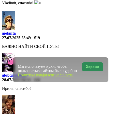
Vladimit, спасибо!
⭐
aiolanta
27.07.2025 23:49
#19
ВАЖНО НАЙТИ СВОЙ ПУТЬ!
Мы используем куки, чтобы
Хорошо
пользоваться сайтом было удобно
Политика конфиденциальности
alex-xingxing8
28.07.2025 04:33
#20
Ирина, спасибо!