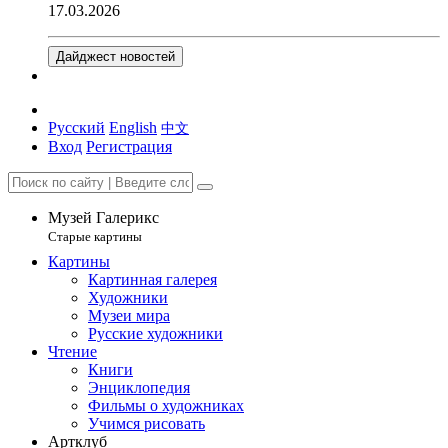
17.03.2026
Дайджест новостей
Русский
English
中文
Вход
Регистрация
Музей Галерикс
Старые картины
Картины
Картинная галерея
Художники
Музеи мира
Русские художники
Чтение
Книги
Энциклопедия
Фильмы о художниках
Учимся рисовать
Артклуб