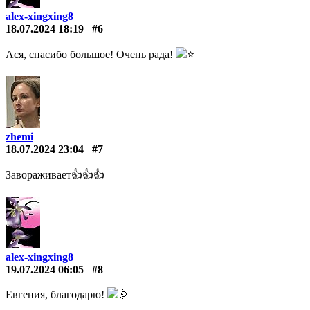
alex-xingxing8
18.07.2024 18:19
#6
Ася, спасибо большое! Очень рада!
⭐
zhemi
18.07.2024 23:04
#7
Завораживает👍👍👍
alex-xingxing8
19.07.2024 06:05
#8
Евгения, благодарю!
🌞