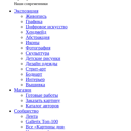
Наши современники
Экспозиция
Живопись
Графика
Цифровое искусство
Хендмейд
Абстракция
Иконы
Фотография
Скульптура
Детские рисунки
Дизайн одежды
Стрит-арт
Бодиарт
Интерьер
Вышивка
Магазин
Готовые работы
Заказать картину
Каталог авторов
Сообщество
Лента
Gallerix Топ-100
Все «Картины дня»