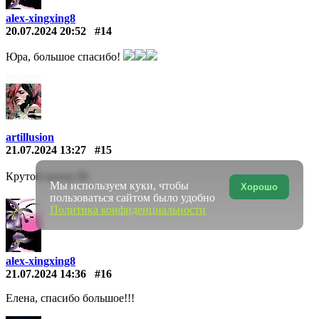
alex-xingxing8
20.07.2024 20:52
#14
Юра, большое спасибо!
artillusion
21.07.2024 13:27
#15
Крутой выход 👍
Мы используем куки, чтобы
Хорошо
пользоваться сайтом было удобно
Политика конфиденциальности
alex-xingxing8
21.07.2024 14:36
#16
Елена, спасибо большое!!!