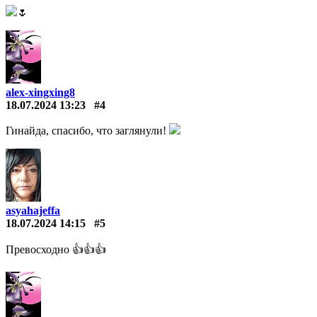
🌷
alex-xingxing8
18.07.2024 13:23
#4
Гинайда, спасибо, что заглянули!
asyahajeffa
18.07.2024 14:15
#5
Превосходно 👍👍👍