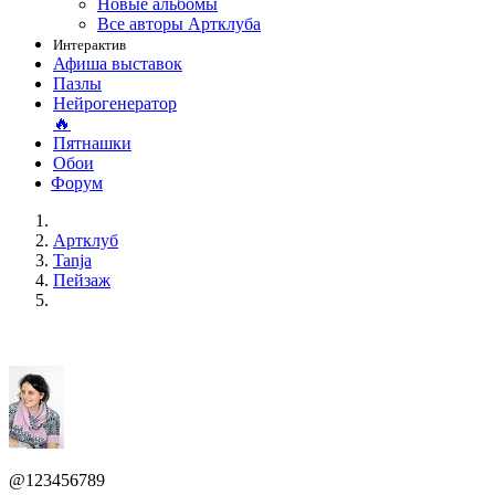
Новые альбомы
Все авторы Артклуба
Интерактив
Афиша выставок
Пазлы
Нейрогенератор
🔥
Пятнашки
Обои
Форум
Артклуб
Tanja
Пейзаж
@123456789