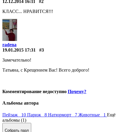
12.12.2014 16:11
#2
КЛАСС... НРАВИТСЯ!!!
radena
19.01.2015 17:31
#3
Замечательно!
Татьяна, с Крещением Вас! Всего доброго!
Комментирование недоступно
Почему?
Альбомы автора
Пейзаж 10
Париж 8
Натюрморт 7
Животные 1
Ещё
альбомы (1)
Собрать пазл