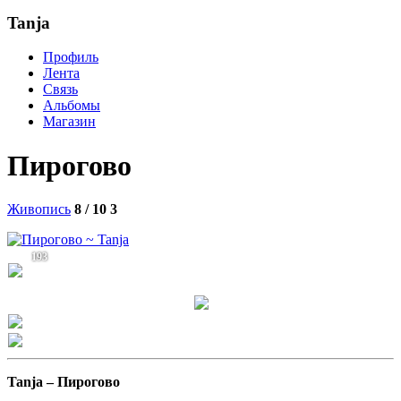
Tanja
Профиль
Лента
Связь
Альбомы
Магазин
Пирогово
Живопись
8 / 10
3
193
Tanja –
Пирогово