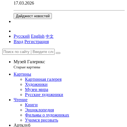
17.03.2026
Дайджест новостей
Русский
English
中文
Вход
Регистрация
Музей Галерикс
Старые картины
Картины
Картинная галерея
Художники
Музеи мира
Русские художники
Чтение
Книги
Энциклопедия
Фильмы о художниках
Учимся рисовать
Артклуб