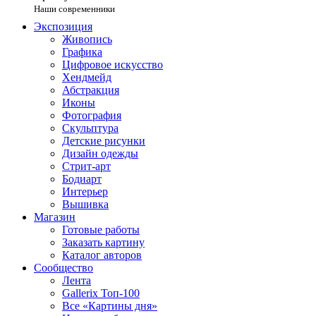
Наши современники
Экспозиция
Живопись
Графика
Цифровое искусство
Хендмейд
Абстракция
Иконы
Фотография
Скульптура
Детские рисунки
Дизайн одежды
Стрит-арт
Бодиарт
Интерьер
Вышивка
Магазин
Готовые работы
Заказать картину
Каталог авторов
Сообщество
Лента
Gallerix Топ-100
Все «Картины дня»