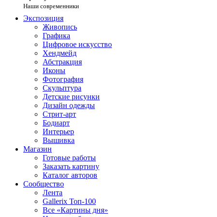
Наши современники
Экспозиция
Живопись
Графика
Цифровое искусство
Хендмейд
Абстракция
Иконы
Фотография
Скульптура
Детские рисунки
Дизайн одежды
Стрит-арт
Бодиарт
Интерьер
Вышивка
Магазин
Готовые работы
Заказать картину
Каталог авторов
Сообщество
Лента
Gallerix Топ-100
Все «Картины дня»