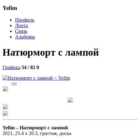
Yefim
Профиль
Лента
Связь
Альбомы
Натюрморт с лампой
Графика
54 / 82
0
119
Yefim –
Натюрморт с лампой
2021, 25.4 х 20.3, граттаж, доска