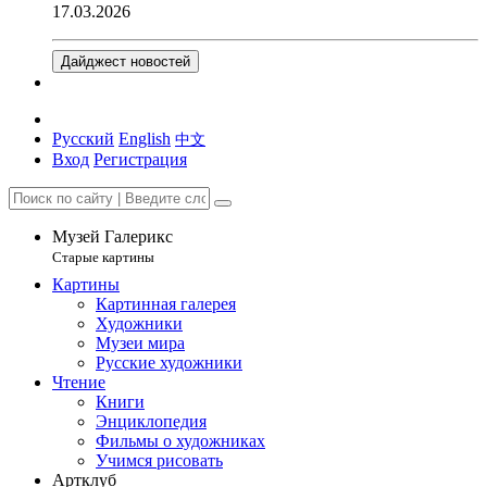
17.03.2026
Дайджест новостей
Русский
English
中文
Вход
Регистрация
Музей Галерикс
Старые картины
Картины
Картинная галерея
Художники
Музеи мира
Русские художники
Чтение
Книги
Энциклопедия
Фильмы о художниках
Учимся рисовать
Артклуб