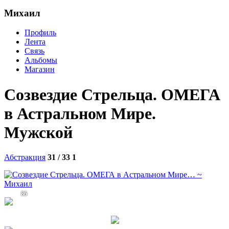
Михаил
Профиль
Лента
Связь
Альбомы
Магазин
Созвездие Стрельца. ОМЕГА
в Астральном Мире.
Мужской
Абстракция
31 / 33
1
86