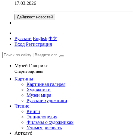
17.03.2026
Дайджест новостей
Русский
English
中文
Вход
Регистрация
Музей Галерикс
Старые картины
Картины
Картинная галерея
Художники
Музеи мира
Русские художники
Чтение
Книги
Энциклопедия
Фильмы о художниках
Учимся рисовать
Артклуб