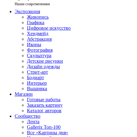
Наши современники
Экспозиция
Живопись
Графика
Цифровое искусство
Хендмейд
Абстракция
Иконы
Фотография
Скульптура
Детские рисунки
Дизайн одежды
Стрит-арт
Бодиарт
Интерьер
Вышивка
Магазин
Готовые работы
Заказать картину
Каталог авторов
Сообщество
Лента
Gallerix Топ-100
Все «Картины дня»