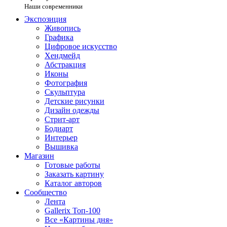
Наши современники
Экспозиция
Живопись
Графика
Цифровое искусство
Хендмейд
Абстракция
Иконы
Фотография
Скульптура
Детские рисунки
Дизайн одежды
Стрит-арт
Бодиарт
Интерьер
Вышивка
Магазин
Готовые работы
Заказать картину
Каталог авторов
Сообщество
Лента
Gallerix Топ-100
Все «Картины дня»