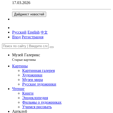
17.03.2026
Дайджест новостей
Русский
English
中文
Вход
Регистрация
Музей Галерикс
Старые картины
Картины
Картинная галерея
Художники
Музеи мира
Русские художники
Чтение
Книги
Энциклопедия
Фильмы о художниках
Учимся рисовать
Артклуб