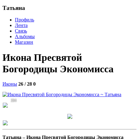
Татьяна
Профиль
Лента
Связь
Альбомы
Магазин
Икона Пресвятой
Богородицы Экономисса
Иконы
26 / 28
0
334
Татьяна –
Икона Пресвятой Богородицы Экономисса