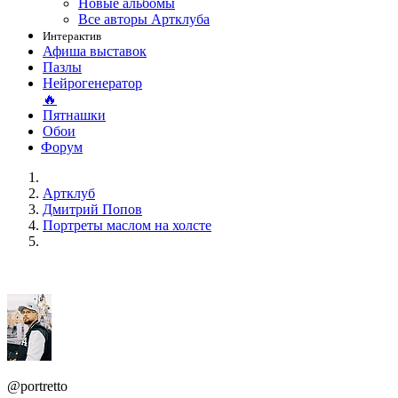
Новые альбомы
Все авторы Артклуба
Интерактив
Афиша выставок
Пазлы
Нейрогенератор
🔥
Пятнашки
Обои
Форум
Артклуб
Дмитрий Попов
Портреты маслом на холсте
@portretto