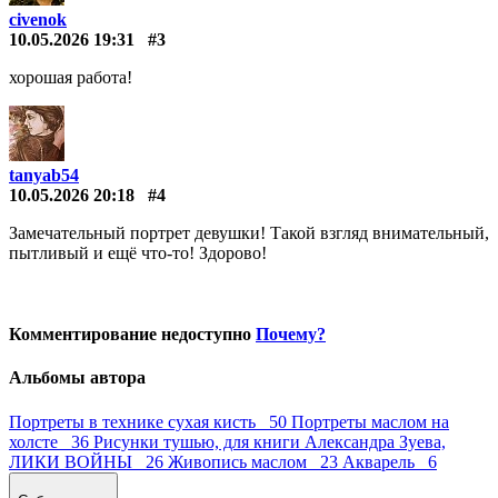
civenok
10.05.2026 19:31
#3
хорошая работа!
tanyab54
10.05.2026 20:18
#4
Замечательный портрет девушки! Такой взгляд внимательный,
пытливый и ещё что-то! Здорово!
Комментирование недоступно
Почему?
Альбомы автора
Портреты в технике сухая кисть 50
Портреты маслом на
холсте 36
Рисунки тушью, для книги Александра Зуева,
ЛИКИ ВОЙНЫ 26
Живопись маслом 23
Акварель 6