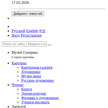
17.03.2026
Дайджест новостей
Русский
English
中文
Вход
Регистрация
Музей Галерикс
Старые картины
Картины
Картинная галерея
Художники
Музеи мира
Русские художники
Чтение
Книги
Энциклопедия
Фильмы о художниках
Учимся рисовать
Артклуб