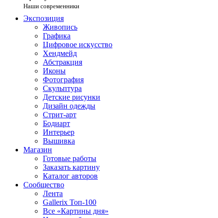
Наши современники
Экспозиция
Живопись
Графика
Цифровое искусство
Хендмейд
Абстракция
Иконы
Фотография
Скульптура
Детские рисунки
Дизайн одежды
Стрит-арт
Бодиарт
Интерьер
Вышивка
Магазин
Готовые работы
Заказать картину
Каталог авторов
Сообщество
Лента
Gallerix Топ-100
Все «Картины дня»