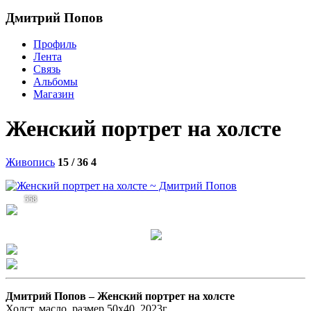
Дмитрий Попов
Профиль
Лента
Связь
Альбомы
Магазин
Женский портрет на холсте
Живопись
15 / 36
4
558
Дмитрий Попов –
Женский портрет на холсте
Холст, масло, размер 50х40, 2023г