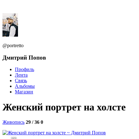
@portretto
Дмитрий Попов
Профиль
Лента
Связь
Альбомы
Магазин
Женский портрет на холсте
Живопись
29 / 36
0
106