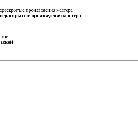
 нераскрытые произведения мастера
маской