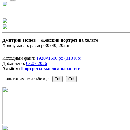
Дмитрий Попов –
Женский портрет на холсте
Холст, масло, размер 30х40, 2026г
Исходный файл:
1920×1506 px (318 Kb)
Добавлено:
03.07.2026
Альбом:
Портреты маслом на холсте
Навигация по альбому:
Ctrl
Ctrl