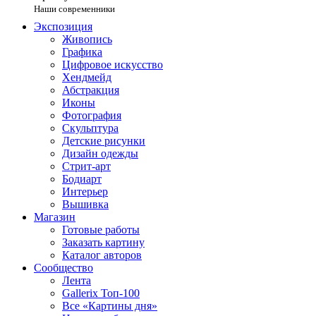
Наши современники
Экспозиция
Живопись
Графика
Цифровое искусство
Хендмейд
Абстракция
Иконы
Фотография
Скульптура
Детские рисунки
Дизайн одежды
Стрит-арт
Бодиарт
Интерьер
Вышивка
Магазин
Готовые работы
Заказать картину
Каталог авторов
Сообщество
Лента
Gallerix Топ-100
Все «Картины дня»