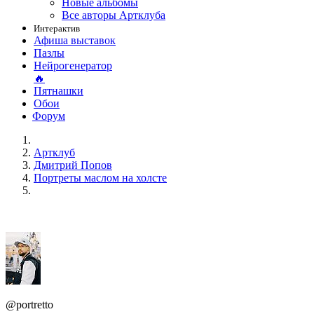
Новые альбомы
Все авторы Артклуба
Интерактив
Афиша выставок
Пазлы
Нейрогенератор
🔥
Пятнашки
Обои
Форум
Артклуб
Дмитрий Попов
Портреты маслом на холсте
@portretto