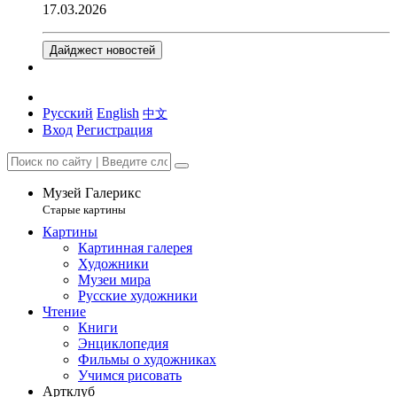
17.03.2026
Дайджест новостей
Русский
English
中文
Вход
Регистрация
Музей Галерикс
Старые картины
Картины
Картинная галерея
Художники
Музеи мира
Русские художники
Чтение
Книги
Энциклопедия
Фильмы о художниках
Учимся рисовать
Артклуб