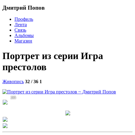
Дмитрий Попов
Профиль
Лента
Связь
Альбомы
Магазин
Портрет из серии Игра
престолов
Живопись
32 / 36
1
285