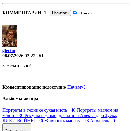
КОММЕНТАРИИ: 1
Написать
Ответы
glertm
08.07.2026 07:22
#1
Замечательно!
Комментирование недоступно
Почему?
Альбомы автора
Портреты в технике сухая кисть 46
Портреты маслом на
холсте 36
Рисунки тушью, для книги Александра Зуева,
ЛИКИ ВОЙНЫ 26
Живопись маслом 23
Акварель 6
Собрать пазл