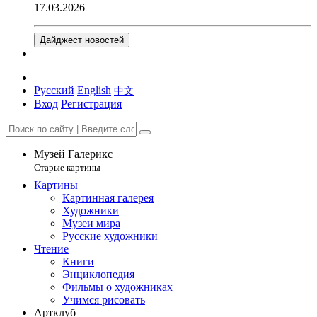
17.03.2026
Дайджест новостей
Русский
English
中文
Вход
Регистрация
Музей Галерикс
Старые картины
Картины
Картинная галерея
Художники
Музеи мира
Русские художники
Чтение
Книги
Энциклопедия
Фильмы о художниках
Учимся рисовать
Артклуб