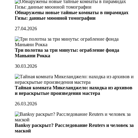
Обнаружены новые тайные комнаты в пирамидах
Гизы: данные мюонной томографии
27.04.2026
Три полотна за три минуты: ограбление фонда
Маньяни Рокка
30.03.2026
Тайная комната Микеланджело: находка из архивов
и нераскрытые произведения мастера
26.03.2026
Banksy раскрыт? Расследование Reuters и человек за
маской