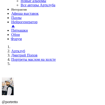
Новые альбомы
Все авторы Артклуба
Интерактив
Афиша выставок
Пазлы
Нейрогенератор
🔥
Пятнашки
Обои
Форум
Артклуб
Дмитрий Попов
Портреты маслом на холсте
@portretto