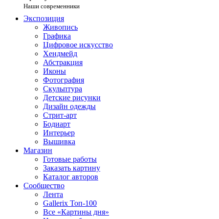
Наши современники
Экспозиция
Живопись
Графика
Цифровое искусство
Хендмейд
Абстракция
Иконы
Фотография
Скульптура
Детские рисунки
Дизайн одежды
Стрит-арт
Бодиарт
Интерьер
Вышивка
Магазин
Готовые работы
Заказать картину
Каталог авторов
Сообщество
Лента
Gallerix Топ-100
Все «Картины дня»