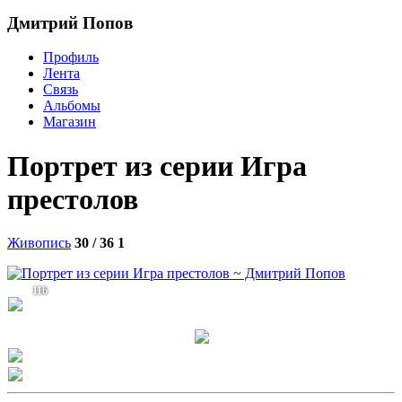
Дмитрий Попов
Профиль
Лента
Связь
Альбомы
Магазин
Портрет из серии Игра
престолов
Живопись
30 / 36
1
116