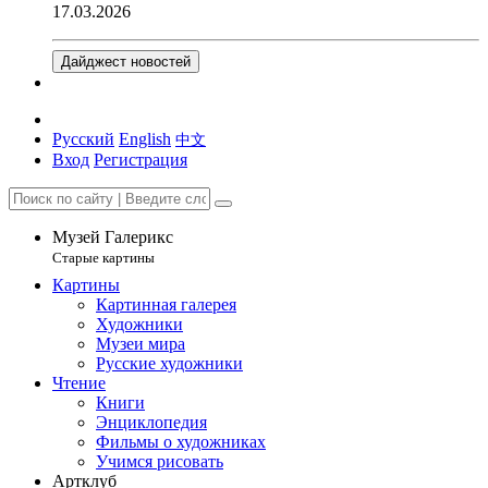
17.03.2026
Дайджест новостей
Русский
English
中文
Вход
Регистрация
Музей Галерикс
Старые картины
Картины
Картинная галерея
Художники
Музеи мира
Русские художники
Чтение
Книги
Энциклопедия
Фильмы о художниках
Учимся рисовать
Артклуб