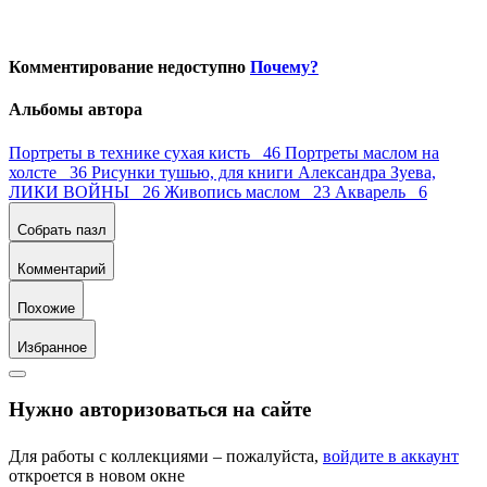
Комментирование недоступно
Почему?
Альбомы автора
Портреты в технике сухая кисть 46
Портреты маслом на
холсте 36
Рисунки тушью, для книги Александра Зуева,
ЛИКИ ВОЙНЫ 26
Живопись маслом 23
Акварель 6
Собрать пазл
Комментарий
Похожие
Избранное
Нужно авторизоваться на сайте
Для работы с коллекциями – пожалуйста,
войдите в аккаунт
откроется в новом окне