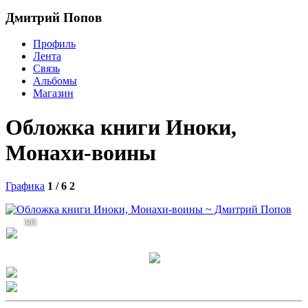
Дмитрий Попов
Профиль
Лента
Связь
Альбомы
Магазин
Обложка книги Иноки,
Монахи-воины
Графика
1 / 6
2
505