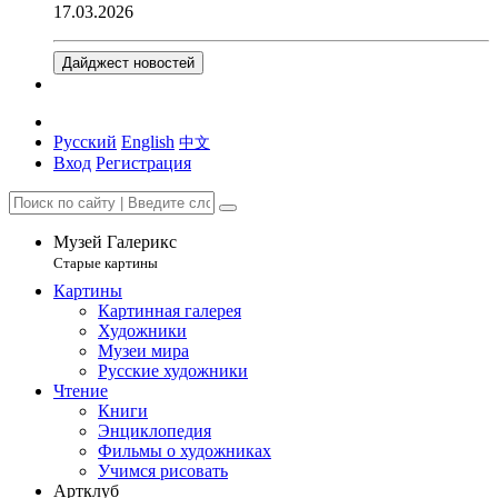
17.03.2026
Дайджест новостей
Русский
English
中文
Вход
Регистрация
Музей Галерикс
Старые картины
Картины
Картинная галерея
Художники
Музеи мира
Русские художники
Чтение
Книги
Энциклопедия
Фильмы о художниках
Учимся рисовать
Артклуб