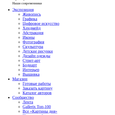
Наши современники
Экспозиция
Живопись
Графика
Цифровое искусство
Хендмейд
Абстракция
Иконы
Фотография
Скульптура
Детские рисунки
Дизайн одежды
Стрит-арт
Бодиарт
Интерьер
Вышивка
Магазин
Готовые работы
Заказать картину
Каталог авторов
Сообщество
Лента
Gallerix Топ-100
Все «Картины дня»