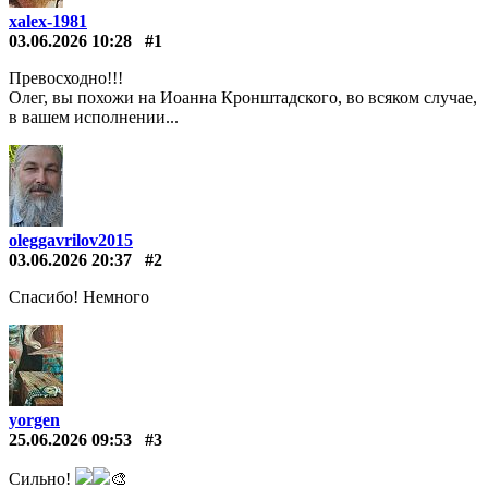
xalex-1981
03.06.2026 10:28
#1
Превосходно!!!
Олег, вы похожи на Иоанна Кронштадского, во всяком случае,
в вашем исполнении...
oleggavrilov2015
03.06.2026 20:37
#2
Спасибо! Немного
yorgen
25.06.2026 09:53
#3
Сильно!
🎨