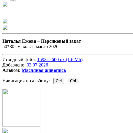
Наталья Ежова –
Персиковый закат
50*80 см, холст, масло 2026
Исходный файл:
1598×2600 px (1.6 Mb)
Добавлено:
03.07.2026
Альбом:
Масляная живопись
Навигация по альбому:
Ctrl
Ctrl