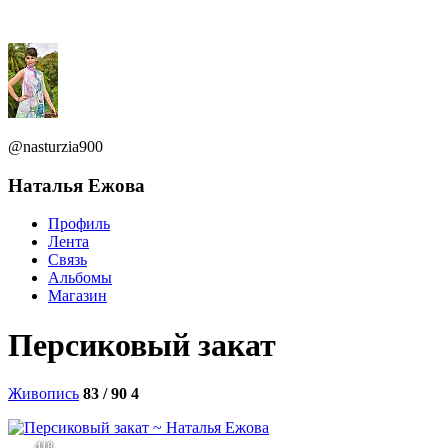
@nasturzia900
Наталья Ежова
Профиль
Лента
Связь
Альбомы
Магазин
Персиковый закат
Живопись
83 / 90
4
418