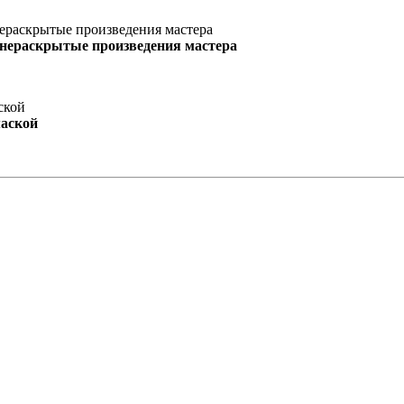
 нераскрытые произведения мастера
маской