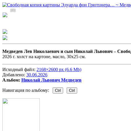
372
Медведев Лев Николаевич и сын Николай Львович –
Свобо
2026 г. холст на картоне, масло, 30х25 см.
Исходный файл:
2168×2600 px (6.6 Mb)
Добавлено:
30.06.2026
Альбом:
Николай Львович Медведев
Навигация по альбому:
Ctrl
Ctrl