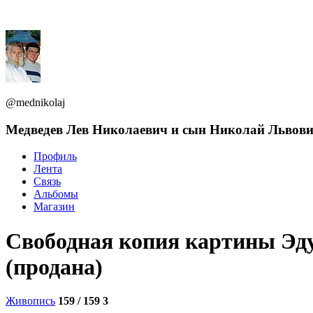
@mednikolaj
Медведев Лев Николаевич и сын Николай Львов
Профиль
Лента
Связь
Альбомы
Магазин
Свободная копия картины Эд
(продана)
Живопись
159 / 159
3