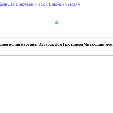
дная копия картины Эдуарда фон Грютцнера Читающий мона