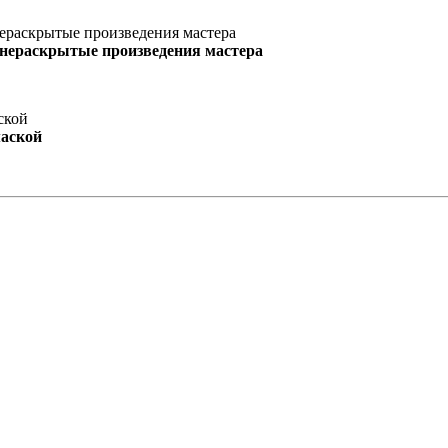
 нераскрытые произведения мастера
маской