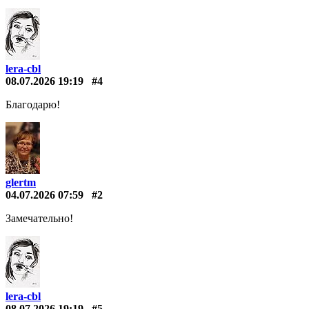
lera-cbl
08.07.2026 19:19
#4
Благодарю!
glertm
04.07.2026 07:59
#2
Замечательно!
lera-cbl
08.07.2026 19:19
#5