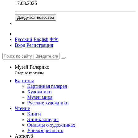
17.03.2026
Дайджест новостей
Русский
English
中文
Вход
Регистрация
Музей Галерикс
Старые картины
Картины
Картинная галерея
Художники
Музеи мира
Русские художники
Чтение
Книги
Энциклопедия
Фильмы о художниках
Учимся рисовать
Артклуб