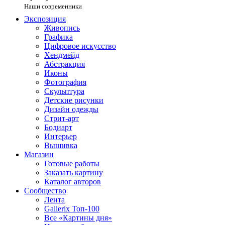
Наши современники
Экспозиция
Живопись
Графика
Цифровое искусство
Хендмейд
Абстракция
Иконы
Фотография
Скульптура
Детские рисунки
Дизайн одежды
Стрит-арт
Бодиарт
Интерьер
Вышивка
Магазин
Готовые работы
Заказать картину
Каталог авторов
Сообщество
Лента
Gallerix Топ-100
Все «Картины дня»