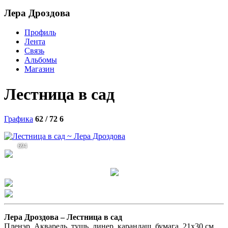
Лера Дроздова
Профиль
Лента
Связь
Альбомы
Магазин
Лестница в сад
Графика
62 / 72
6
694
Лера Дроздова –
Лестница в сад
Пленэр. Акварель, тушь, линер, карандаш, бумага. 21х30 см