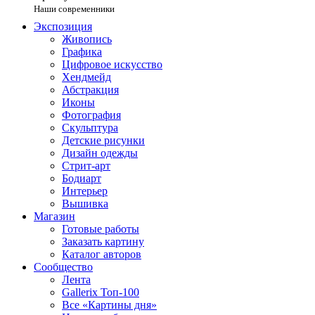
Наши современники
Экспозиция
Живопись
Графика
Цифровое искусство
Хендмейд
Абстракция
Иконы
Фотография
Скульптура
Детские рисунки
Дизайн одежды
Стрит-арт
Бодиарт
Интерьер
Вышивка
Магазин
Готовые работы
Заказать картину
Каталог авторов
Сообщество
Лента
Gallerix Топ-100
Все «Картины дня»