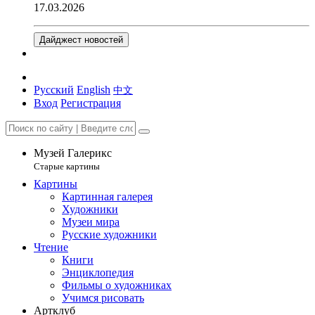
17.03.2026
Дайджест новостей
Русский
English
中文
Вход
Регистрация
Музей Галерикс
Старые картины
Картины
Картинная галерея
Художники
Музеи мира
Русские художники
Чтение
Книги
Энциклопедия
Фильмы о художниках
Учимся рисовать
Артклуб