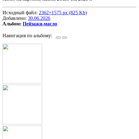
Исходный файл:
2362×1575 px (825 Kb)
Добавлено:
30.06.2026
Альбом:
Пейзажи-масло
Навигация по альбому: