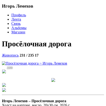
Игорь Лемехов
Профиль
Лента
Связь
Альбомы
Магазин
Просёлочная дорога
Живопись
231 / 235
17
2298
Игорь Лемехов –
Просёлочная дорога
Холст на картоне, масло, 20х30 см, 2026 г.