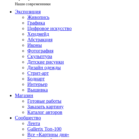
Наши современники
Экспозиция
Живопись
Графика
Цифровое искусство
Хендмейд
Абстракция
Иконы
Фотография
Скульптура
Детские рисунки
Дизайн одежды
Стрит-арт
Бодиарт
Интерьер
Вышивка
Магазин
Готовые работы
Заказать картину
Каталог авторов
Сообщество
Лента
Gallerix Топ-100
Все «Картины дня»