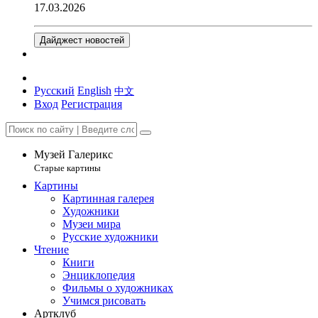
17.03.2026
Дайджест новостей
Русский
English
中文
Вход
Регистрация
Музей Галерикс
Старые картины
Картины
Картинная галерея
Художники
Музеи мира
Русские художники
Чтение
Книги
Энциклопедия
Фильмы о художниках
Учимся рисовать
Артклуб