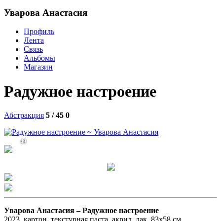
Уварова Анастасия
Профиль
Лента
Связь
Альбомы
Магазин
Радужное настроение
Абстракция
5 / 45
0
49
Уварова Анастасия –
Радужное настроение
2023, картон, текстурная паста, акрил, лак. 83х58 см