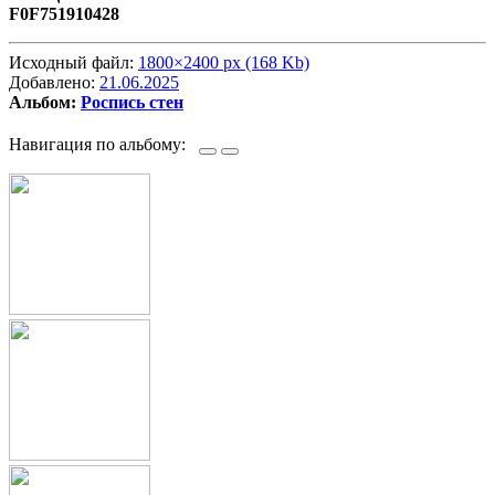
F0F751910428
Исходный файл:
1800×2400 px (168 Kb)
Добавлено:
21.06.2025
Альбом:
Роспись стен
Навигация по альбому: