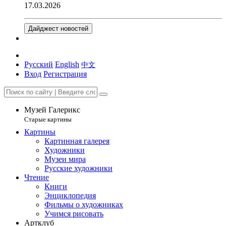
17.03.2026
Дайджест новостей
Русский
English
中文
Вход
Регистрация
Музей Галерикс
Старые картины
Картины
Картинная галерея
Художники
Музеи мира
Русские художники
Чтение
Книги
Энциклопедия
Фильмы о художниках
Учимся рисовать
Артклуб