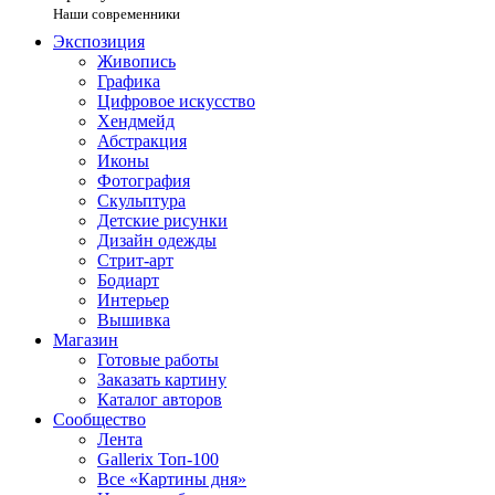
Наши современники
Экспозиция
Живопись
Графика
Цифровое искусство
Хендмейд
Абстракция
Иконы
Фотография
Скульптура
Детские рисунки
Дизайн одежды
Стрит-арт
Бодиарт
Интерьер
Вышивка
Магазин
Готовые работы
Заказать картину
Каталог авторов
Сообщество
Лента
Gallerix Топ-100
Все «Картины дня»