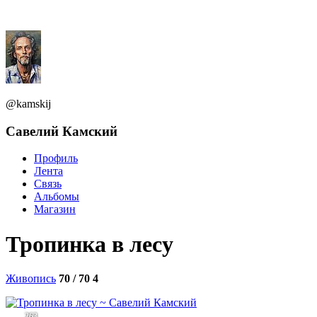
@kamskij
Савелий Камский
Профиль
Лента
Связь
Альбомы
Магазин
Тропинка в лесу
Живопись
70 / 70
4
263