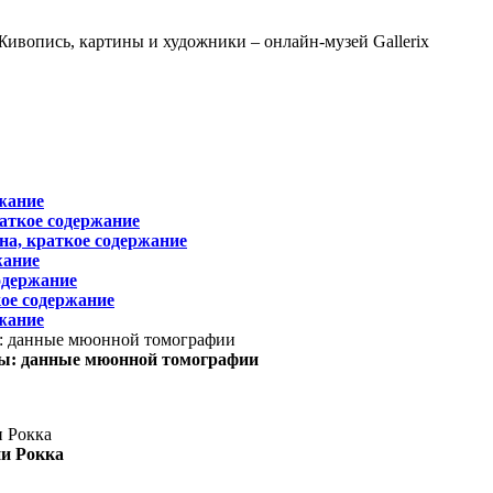
жание
раткое содержание
на, краткое содержание
жание
одержание
ое содержание
жание
ы: данные мюонной томографии
ни Рокка