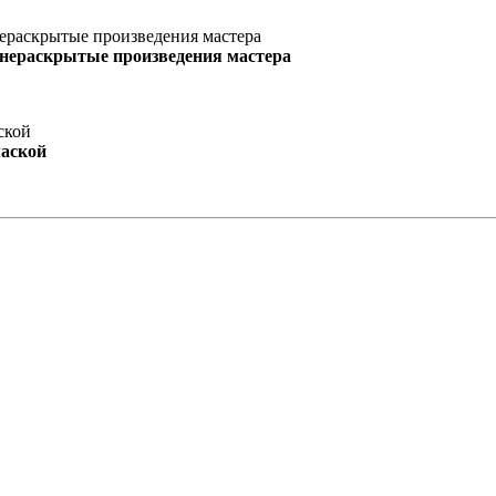
 нераскрытые произведения мастера
маской