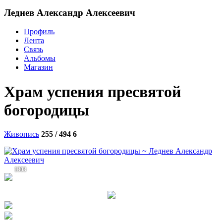
Леднев Александр Алексеевич
Профиль
Лента
Связь
Альбомы
Магазин
Храм успения пресвятой
богородицы
Живопись
255 / 494
6
1303