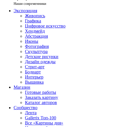
Наши современники
Экспозиция
Живопись
Графика
Цифровое искусство
Хендмейд
Абстракция
Иконы
Фотография
Скульптура
Детские рисунки
Дизайн одежды
Стрит-арт
Бодиарт
Интерьер
Вышивка
Магазин
Готовые работы
Заказать картину
Каталог авторов
Сообщество
Лента
Gallerix Топ-100
Все «Картины дня»