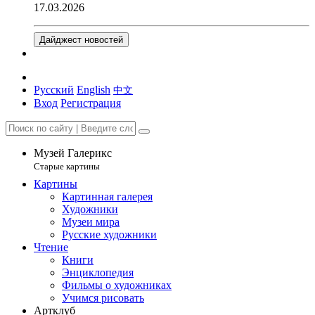
17.03.2026
Дайджест новостей
Русский
English
中文
Вход
Регистрация
Музей Галерикс
Старые картины
Картины
Картинная галерея
Художники
Музеи мира
Русские художники
Чтение
Книги
Энциклопедия
Фильмы о художниках
Учимся рисовать
Артклуб