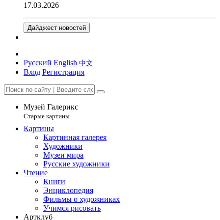
17.03.2026
Дайджест новостей
Русский
English
中文
Вход
Регистрация
Музей Галерикс
Старые картины
Картины
Картинная галерея
Художники
Музеи мира
Русские художники
Чтение
Книги
Энциклопедия
Фильмы о художниках
Учимся рисовать
Артклуб