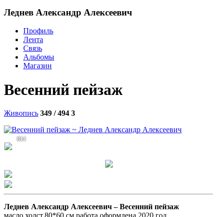
Леднев Александр Алексеевич
Профиль
Лента
Связь
Альбомы
Магазин
Весенний пейзаж
Живопись
349 / 494
3
814
Леднев Александр Алексеевич –
Весенний пейзаж
масло,холст,80*60 см,работа оформлена,2020 год