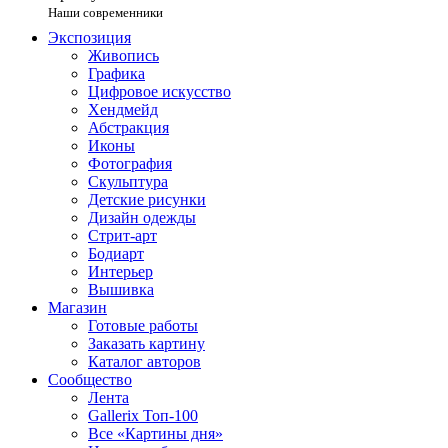
Наши современники
Экспозиция
Живопись
Графика
Цифровое искусство
Хендмейд
Абстракция
Иконы
Фотография
Скульптура
Детские рисунки
Дизайн одежды
Стрит-арт
Бодиарт
Интерьер
Вышивка
Магазин
Готовые работы
Заказать картину
Каталог авторов
Сообщество
Лента
Gallerix Топ-100
Все «Картины дня»