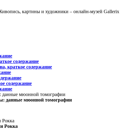
жание
раткое содержание
на, краткое содержание
жание
одержание
ое содержание
жание
ы: данные мюонной томографии
ни Рокка