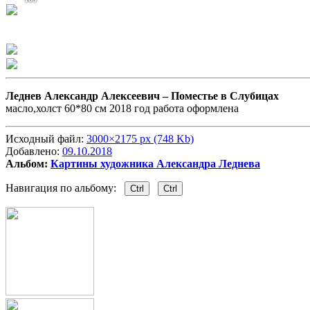
Леднев Александр Алексеевич –
Поместье в Слубицах
масло,холст 60*80 см 2018 год работа оформлена
Исходный файл:
3000×2175 px (748 Kb)
Добавлено:
09.10.2018
Альбом:
Картины художника Александра Леднева
Навигация по альбому:
Ctrl
Ctrl