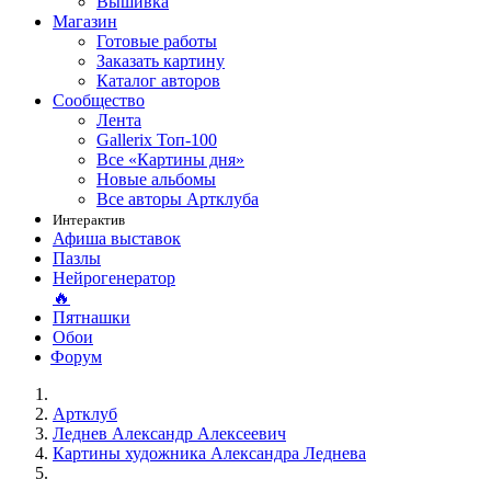
Вышивка
Магазин
Готовые работы
Заказать картину
Каталог авторов
Сообщество
Лента
Gallerix Топ-100
Все «Картины дня»
Новые альбомы
Все авторы Артклуба
Интерактив
Афиша выставок
Пазлы
Нейрогенератор
🔥
Пятнашки
Обои
Форум
Артклуб
Леднев Александр Алексеевич
Картины художника Александра Леднева