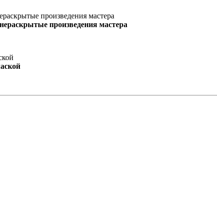
 нераскрытые произведения мастера
маской