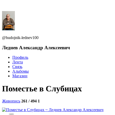
@hudojnik-lednev100
Леднев Александр Алексеевич
Профиль
Лента
Связь
Альбомы
Магазин
Поместье в Слубицах
Живопись
261 / 494
1
103