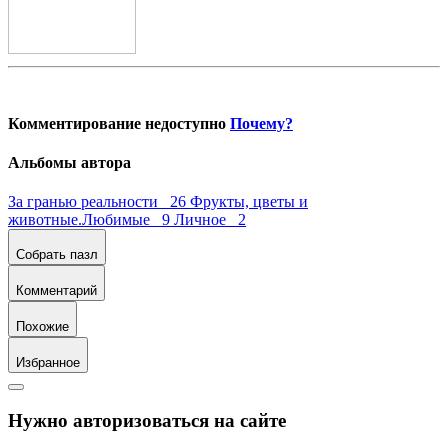
Комментирование недоступно
Почему?
Альбомы автора
За гранью реальности 26
Фрукты, цветы и
животные.Любимые 9
Личное 2
Собрать пазл
Комментарий
Похожие
Избранное
Нужно авторизоваться на сайте