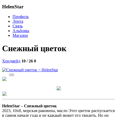
HelenStar
Профиль
Лента
Связь
Альбомы
Магазин
Снежный цветок
Хендмейд
10 / 26
0
546
HelenStar –
Снежный цветок
2023, 10х8, морская раковина, масло Этот цветок распускается
в самом начале года и не каждый может его увидеть. Но он