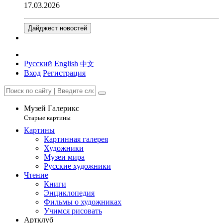
17.03.2026
Дайджест новостей
Русский
English
中文
Вход
Регистрация
Музей Галерикс
Старые картины
Картины
Картинная галерея
Художники
Музеи мира
Русские художники
Чтение
Книги
Энциклопедия
Фильмы о художниках
Учимся рисовать
Артклуб