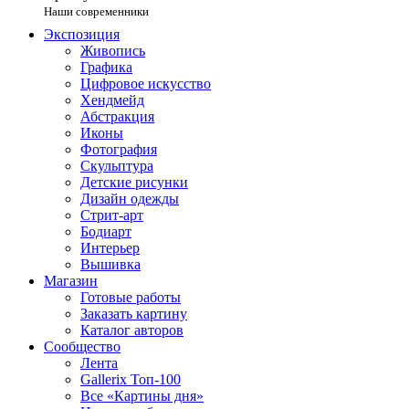
Наши современники
Экспозиция
Живопись
Графика
Цифровое искусство
Хендмейд
Абстракция
Иконы
Фотография
Скульптура
Детские рисунки
Дизайн одежды
Стрит-арт
Бодиарт
Интерьер
Вышивка
Магазин
Готовые работы
Заказать картину
Каталог авторов
Сообщество
Лента
Gallerix Топ-100
Все «Картины дня»