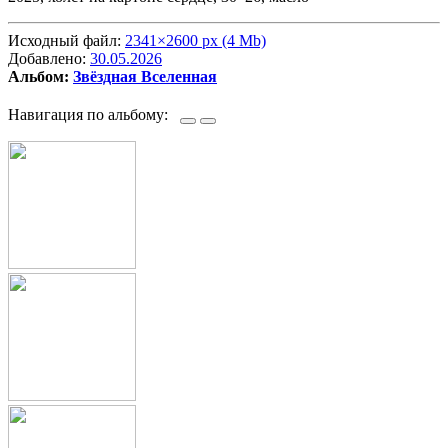
Исходный файл:
2341×2600 px (4 Mb)
Добавлено:
30.05.2026
Альбом:
Звёздная Вселенная
Навигация по альбому: