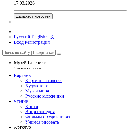
17.03.2026
Дайджест новостей
Русский
English
中文
Вход
Регистрация
Музей Галерикс
Старые картины
Картины
Картинная галерея
Художники
Музеи мира
Русские художники
Чтение
Книги
Энциклопедия
Фильмы о художниках
Учимся рисовать
Артклуб