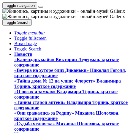
Toggle navigation
Toggle Search
Toggle menubar
Toggle fullscreen
Boxed page
Toggle Search
Новости
«Календарь майя» Виктории Ледерман, краткое
содержание
«Вечера на хуторе близ Диканьки» Николая Гоголя,
краткое содержание
«Тайна дома № 12 на улице Флоретт» Владимира
Торина, краткое содержание
«О носах и замка́х» Владимира Торина, краткое
содержание
«Тайны старой аптеки» Владимира Торина, краткое
содержание
«Они сражались за Родину» Михаила Шолохова,
краткое содержание
«Судьба человека» Михаила Шолохова, краткое
содержание