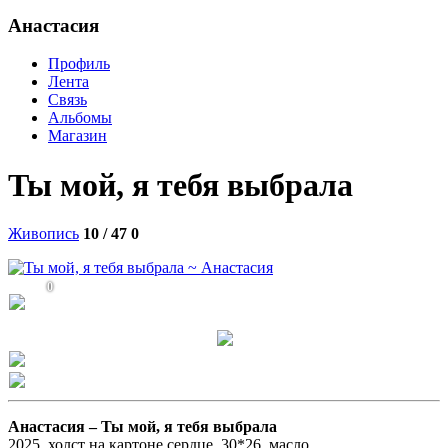
Анастасия
Профиль
Лента
Связь
Альбомы
Магазин
Ты мой, я тебя выбрала
Живопись
10 / 47
0
0
Анастасия –
Ты мой, я тебя выбрала
2025, холст на картоне сердце, 30*26, масло