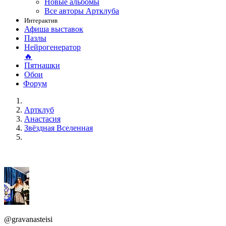
Новые альбомы
Все авторы Артклуба
Интерактив
Афиша выставок
Пазлы
Нейрогенератор
🔥
Пятнашки
Обои
Форум
Артклуб
Анастасия
Звёздная Вселенная
@gravanasteisi