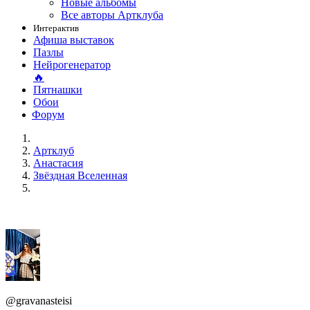
Новые альбомы
Все авторы Артклуба
Интерактив
Афиша выставок
Пазлы
Нейрогенератор
🔥
Пятнашки
Обои
Форум
Артклуб
Анастасия
Звёздная Вселенная
@gravanasteisi