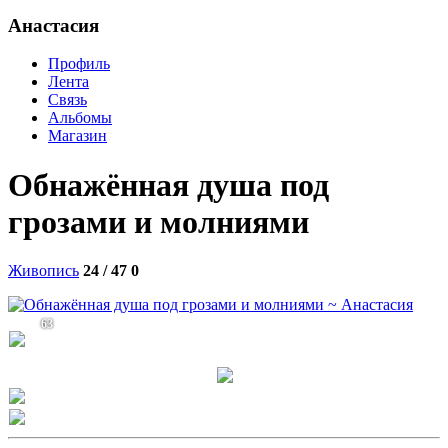
Анастасия
Профиль
Лента
Связь
Альбомы
Магазин
Обнажённая душа под
грозами и молниями
Живопись
24 / 47
0
63