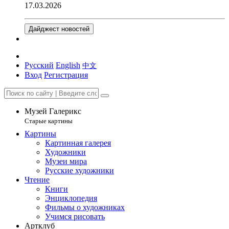
17.03.2026
Дайджест новостей
Русский
English
中文
Вход
Регистрация
Музей Галерикс
Старые картины
Картины
Картинная галерея
Художники
Музеи мира
Русские художники
Чтение
Книги
Энциклопедия
Фильмы о художниках
Учимся рисовать
Артклуб