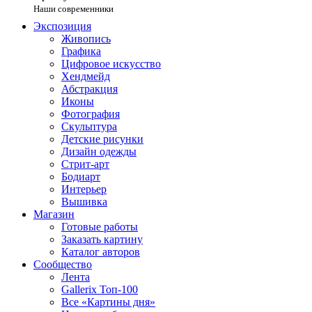
Наши современники
Экспозиция
Живопись
Графика
Цифровое искусство
Хендмейд
Абстракция
Иконы
Фотография
Скульптура
Детские рисунки
Дизайн одежды
Стрит-арт
Бодиарт
Интерьер
Вышивка
Магазин
Готовые работы
Заказать картину
Каталог авторов
Сообщество
Лента
Gallerix Топ-100
Все «Картины дня»