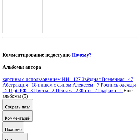
Комментирование недоступно
Почему?
Альбомы автора
картины с использованием ИИ 127
Звёздная Вселенная 47
Абстракция 18
пишем с сыном Алексеем 7
Роспись одежды
5
Герб РФ 3
Цветы 2
Пейзаж 2
Фото 2
Графика 1
Ещё
альбомы (5)
Собрать пазл
Комментарий
Похожие