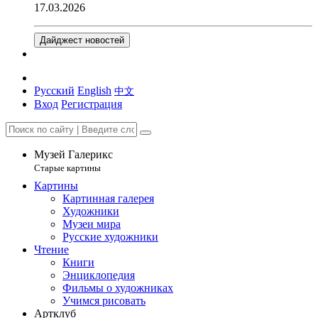
17.03.2026
Дайджест новостей
Русский
English
中文
Вход
Регистрация
Музей Галерикс
Старые картины
Картины
Картинная галерея
Художники
Музеи мира
Русские художники
Чтение
Книги
Энциклопедия
Фильмы о художниках
Учимся рисовать
Артклуб