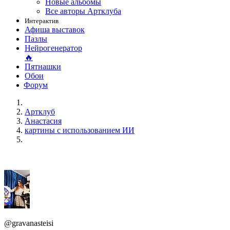
Новые альбомы
Все авторы Артклуба
Интерактив
Афиша выставок
Пазлы
Нейрогенератор
🔥
Пятнашки
Обои
Форум
Артклуб
Анастасия
картины с использованием ИИ
@gravanasteisi