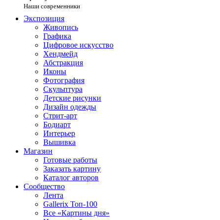
Наши современники
Экспозиция
Живопись
Графика
Цифровое искусство
Хендмейд
Абстракция
Иконы
Фотография
Скульптура
Детские рисунки
Дизайн одежды
Стрит-арт
Бодиарт
Интерьер
Вышивка
Магазин
Готовые работы
Заказать картину
Каталог авторов
Сообщество
Лента
Gallerix Топ-100
Все «Картины дня»