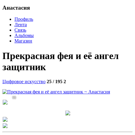
Анастасия
Профиль
Лента
Связь
Альбомы
Магазин
Прекрасная фея и её ангел
защитник
Цифровое искусство
25 / 195
2
98