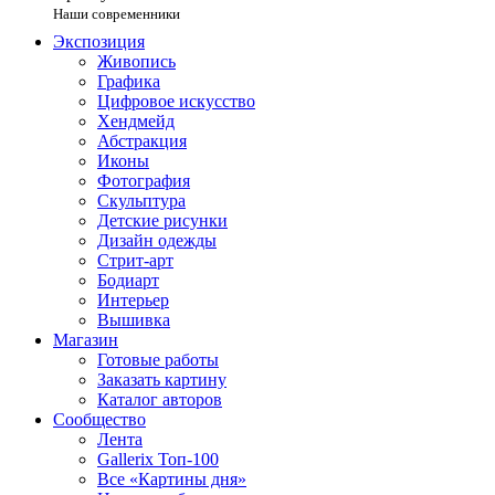
Наши современники
Экспозиция
Живопись
Графика
Цифровое искусство
Хендмейд
Абстракция
Иконы
Фотография
Скульптура
Детские рисунки
Дизайн одежды
Стрит-арт
Бодиарт
Интерьер
Вышивка
Магазин
Готовые работы
Заказать картину
Каталог авторов
Сообщество
Лента
Gallerix Топ-100
Все «Картины дня»