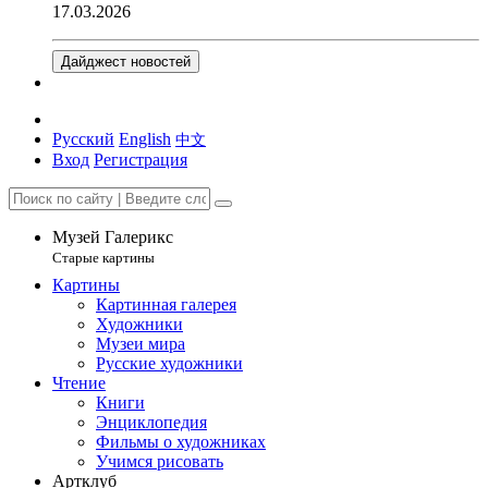
17.03.2026
Дайджест новостей
Русский
English
中文
Вход
Регистрация
Музей Галерикс
Старые картины
Картины
Картинная галерея
Художники
Музеи мира
Русские художники
Чтение
Книги
Энциклопедия
Фильмы о художниках
Учимся рисовать
Артклуб