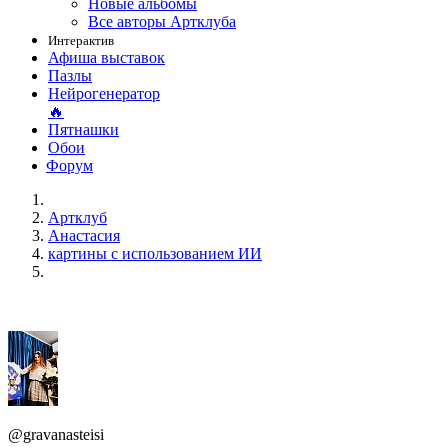
Новые альбомы
Все авторы Артклуба
Интерактив
Афиша выставок
Пазлы
Нейрогенератор
🔥
Пятнашки
Обои
Форум
Артклуб
Анастасия
картины с использованием ИИ
@gravanasteisi