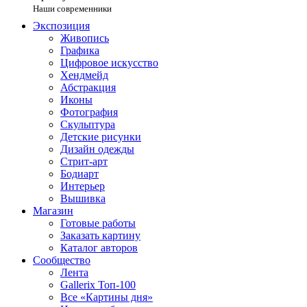
Наши современники
Экспозиция
Живопись
Графика
Цифровое искусство
Хендмейд
Абстракция
Иконы
Фотография
Скульптура
Детские рисунки
Дизайн одежды
Стрит-арт
Бодиарт
Интерьер
Вышивка
Магазин
Готовые работы
Заказать картину
Каталог авторов
Сообщество
Лента
Gallerix Топ-100
Все «Картины дня»