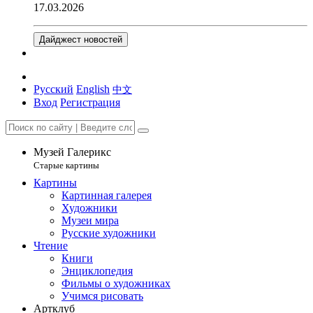
17.03.2026
Дайджест новостей
Русский
English
中文
Вход
Регистрация
Музей Галерикс
Старые картины
Картины
Картинная галерея
Художники
Музеи мира
Русские художники
Чтение
Книги
Энциклопедия
Фильмы о художниках
Учимся рисовать
Артклуб