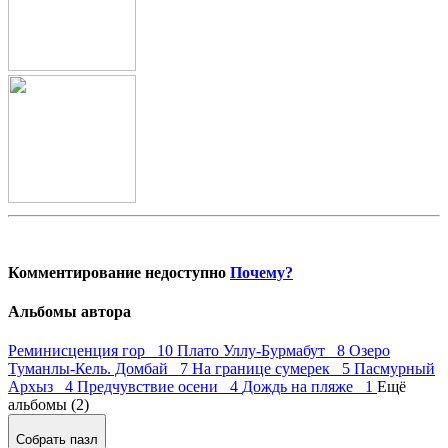
Комментирование недоступно
Почему?
Альбомы автора
Реминисценция гор 10
Плато Уллу-Бурмабут 8
Озеро
Туманлы-Кель. Домбай 7
На границе сумерек 5
Пасмурный
Архыз 4
Предчувствие осени 4
Дождь на пляже 1
Ещё
альбомы (2)
Собрать пазл