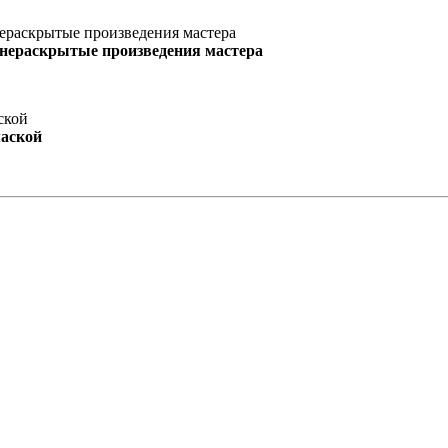
 нераскрытые произведения мастера
маской