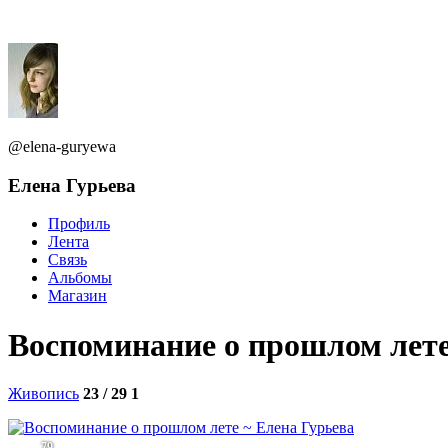
@elena-guryewa
Елена Гурьева
Профиль
Лента
Связь
Альбомы
Магазин
Воспоминание о прошлом лет
Живопись
23 / 29
1
79