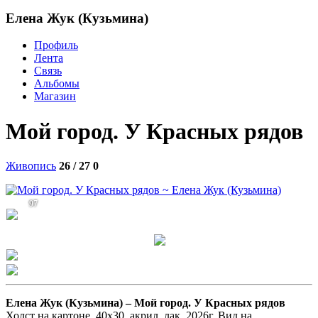
Елена Жук (Кузьмина)
Профиль
Лента
Связь
Альбомы
Магазин
Мой город. У Красных рядов
Живопись
26 / 27
0
97
Елена Жук (Кузьмина) –
Мой город. У Красных рядов
Холст на картоне, 40х30, акрил, лак, 2026г. Вид на