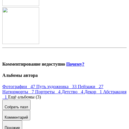
Комментирование недоступно
Почему?
Альбомы автора
Фотографии 47
Путь художника 33
Пейзажи 27
Натюрморты 7
Портреты 4
Детство 4
Декор 1
Абстракция
1
Ещё альбомы (3)
Собрать пазл
Комментарий
Похожие