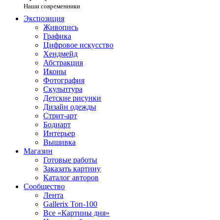
Наши современники
Экспозиция
Живопись
Графика
Цифровое искусство
Хендмейд
Абстракция
Иконы
Фотография
Скульптура
Детские рисунки
Дизайн одежды
Стрит-арт
Бодиарт
Интерьер
Вышивка
Магазин
Готовые работы
Заказать картину
Каталог авторов
Сообщество
Лента
Gallerix Топ-100
Все «Картины дня»