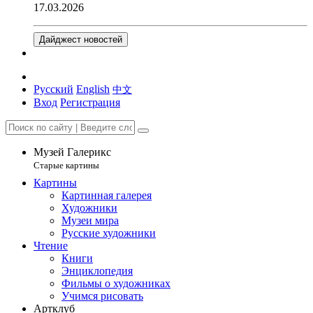
17.03.2026
Дайджест новостей
Русский
English
中文
Вход
Регистрация
Музей Галерикс
Старые картины
Картины
Картинная галерея
Художники
Музеи мира
Русские художники
Чтение
Книги
Энциклопедия
Фильмы о художниках
Учимся рисовать
Артклуб