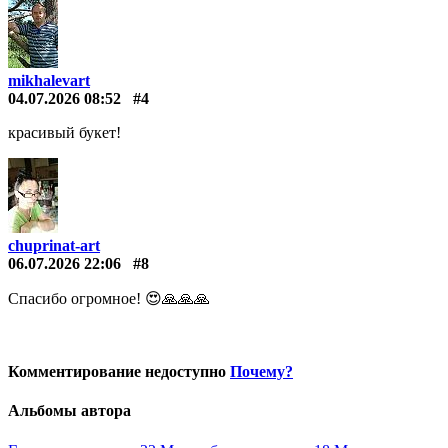
mikhalevart
04.07.2026 08:52
#4
красивый букет!
chuprinat-art
06.07.2026 22:06
#8
Спасибо огромное! 😍🙏🙏🙏
Комментирование недоступно
Почему?
Альбомы автора