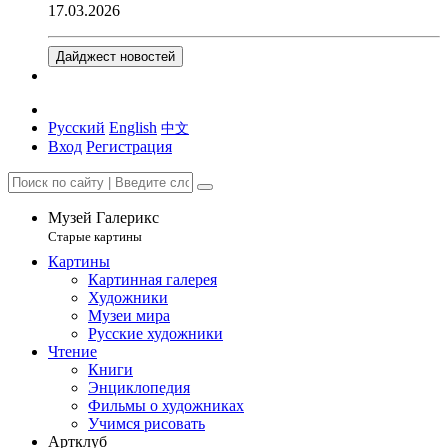
17.03.2026
Дайджест новостей
Русский
English
中文
Вход
Регистрация
Музей Галерикс
Старые картины
Картины
Картинная галерея
Художники
Музеи мира
Русские художники
Чтение
Книги
Энциклопедия
Фильмы о художниках
Учимся рисовать
Артклуб