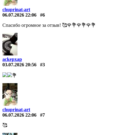
chuprinat-art
06.07.2026 22:06
#6
Спасибо огромное за отзыв! 🥰🌹💐🌹💐🌹💐
ackepxap
03.07.2026 20:56
#3
💐
chuprinat-art
06.07.2026 22:06
#7
🥰