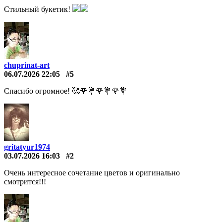
Стильный букетик!
chuprinat-art
06.07.2026 22:05
#5
Спасибо огромное! 🥰🌹💐🌹💐🌹💐
gritatyur1974
03.07.2026 16:03
#2
Очень интересное сочетание цветов и оригинально
смотрится!!!