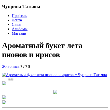
Чуприна Татьяна
Профиль
Лента
Связь
Альбомы
Магазин
Ароматный букет лета
пионов и ирисов
Живопись
7 / 7
8
670