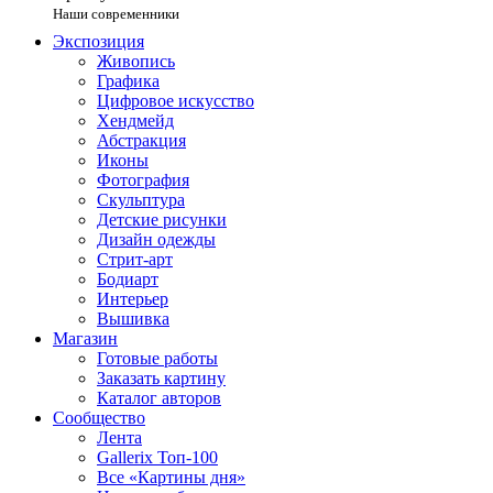
Наши современники
Экспозиция
Живопись
Графика
Цифровое искусство
Хендмейд
Абстракция
Иконы
Фотография
Скульптура
Детские рисунки
Дизайн одежды
Стрит-арт
Бодиарт
Интерьер
Вышивка
Магазин
Готовые работы
Заказать картину
Каталог авторов
Сообщество
Лента
Gallerix Топ-100
Все «Картины дня»