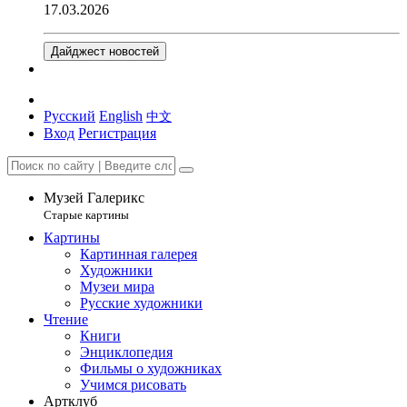
17.03.2026
Дайджест новостей
Русский
English
中文
Вход
Регистрация
Музей Галерикс
Старые картины
Картины
Картинная галерея
Художники
Музеи мира
Русские художники
Чтение
Книги
Энциклопедия
Фильмы о художниках
Учимся рисовать
Артклуб