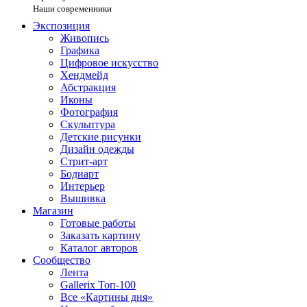
Наши современники
Экспозиция
Живопись
Графика
Цифровое искусство
Хендмейд
Абстракция
Иконы
Фотография
Скульптура
Детские рисунки
Дизайн одежды
Стрит-арт
Бодиарт
Интерьер
Вышивка
Магазин
Готовые работы
Заказать картину
Каталог авторов
Сообщество
Лента
Gallerix Топ-100
Все «Картины дня»