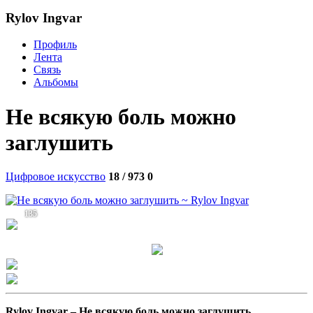
Rylov Ingvar
Профиль
Лента
Связь
Альбомы
Не всякую боль можно
заглушить
Цифровое искусство
18 / 973
0
135
Rylov Ingvar –
Не всякую боль можно заглушить