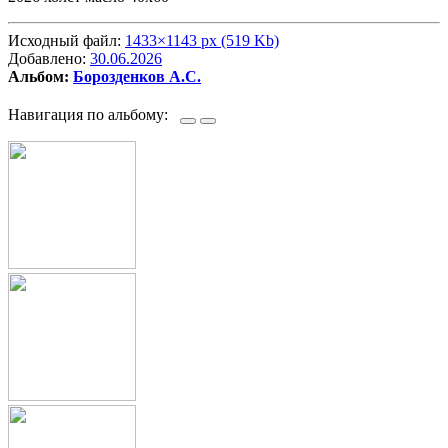
Исходный файл:
1433×1143 px (519 Kb)
Добавлено:
30.06.2026
Альбом:
Борозденков А.С.
Навигация по альбому: