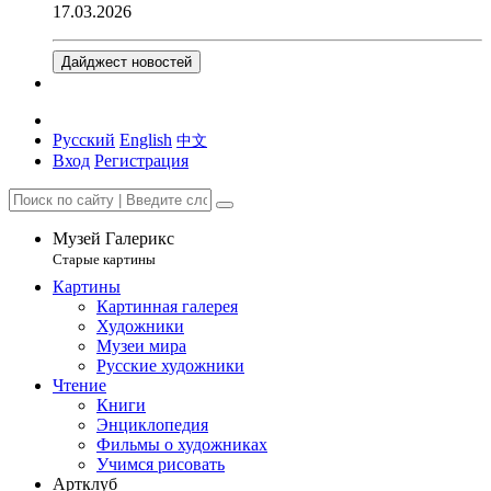
17.03.2026
Дайджест новостей
Русский
English
中文
Вход
Регистрация
Музей Галерикс
Старые картины
Картины
Картинная галерея
Художники
Музеи мира
Русские художники
Чтение
Книги
Энциклопедия
Фильмы о художниках
Учимся рисовать
Артклуб