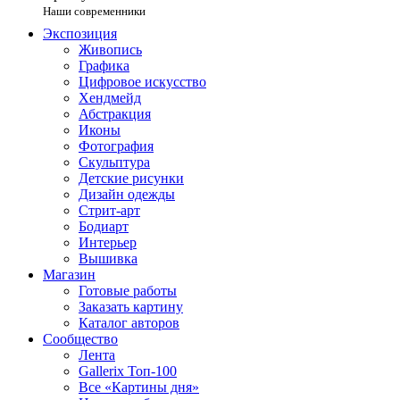
Наши современники
Экспозиция
Живопись
Графика
Цифровое искусство
Хендмейд
Абстракция
Иконы
Фотография
Скульптура
Детские рисунки
Дизайн одежды
Стрит-арт
Бодиарт
Интерьер
Вышивка
Магазин
Готовые работы
Заказать картину
Каталог авторов
Сообщество
Лента
Gallerix Топ-100
Все «Картины дня»