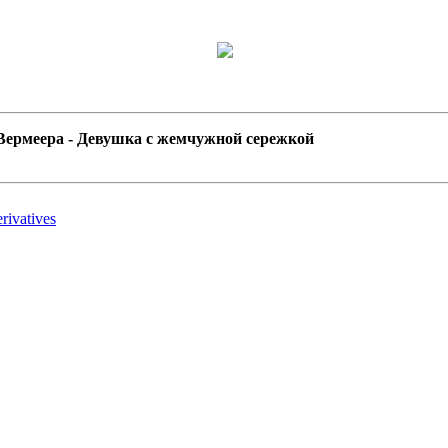
Вермеера - Девушка с жемчужной сережкой
ivatives