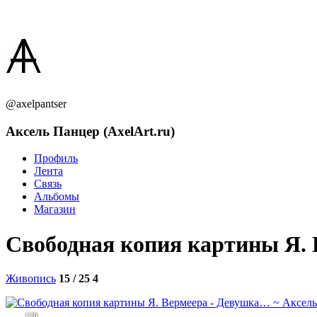
@axelpantser
Аксель Панцер (AxelArt.ru)
Профиль
Лента
Связь
Альбомы
Магазин
Свободная копия картины Я. 
Живопись
15 / 25
4
139