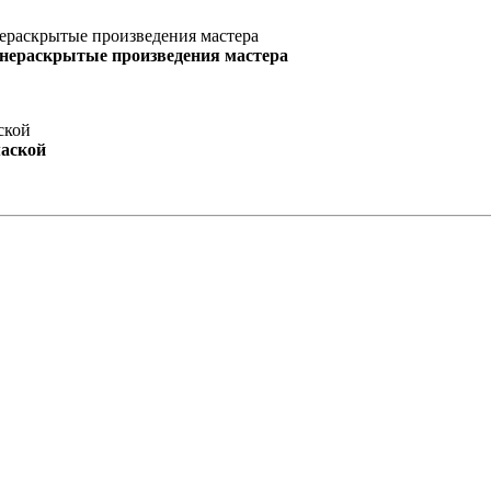
 нераскрытые произведения мастера
маской