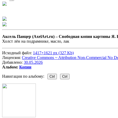
Аксель Панцер (AxelArt.ru) –
Свободная копия картины Я. 
Холст лён на подрамнике, масло, лак
Исходный файл:
1417×1621 px (327 Kb)
Лицензия:
Creative Commons ~ Attribution Non-Commercial No Der
Добавлено:
30.05.2026
Альбом:
Копии
Навигация по альбому:
Ctrl
Ctrl