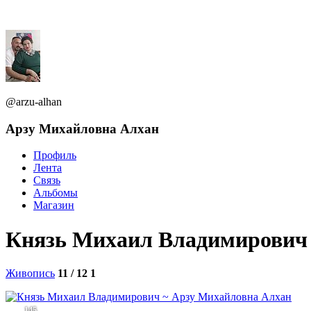
@arzu-alhan
Арзу Михайловна Алхан
Профиль
Лента
Связь
Альбомы
Магазин
Князь Михаил Владимирович
Живопись
11 / 12
1
145