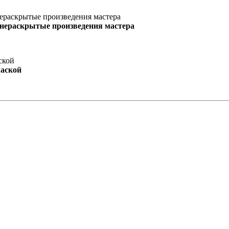
 нераскрытые произведения мастера
маской