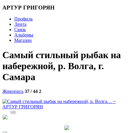
АРТУР ГРИГОРЯН
Профиль
Лента
Связь
Альбомы
Магазин
Самый стильный рыбак на
набережной, р. Волга, г.
Самара
Живопись
37 / 44
2
345