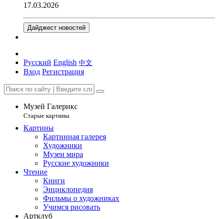
17.03.2026
Дайджест новостей
Русский
English
中文
Вход
Регистрация
Музей Галерикс
Старые картины
Картины
Картинная галерея
Художники
Музеи мира
Русские художники
Чтение
Книги
Энциклопедия
Фильмы о художниках
Учимся рисовать
Артклуб