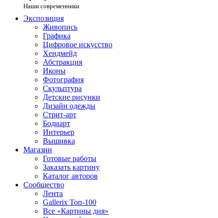
Наши современники
Экспозиция
Живопись
Графика
Цифровое искусство
Хендмейд
Абстракция
Иконы
Фотография
Скульптура
Детские рисунки
Дизайн одежды
Стрит-арт
Бодиарт
Интерьер
Вышивка
Магазин
Готовые работы
Заказать картину
Каталог авторов
Сообщество
Лента
Gallerix Топ-100
Все «Картины дня»