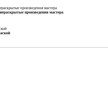
 нераскрытые произведения мастера
маской