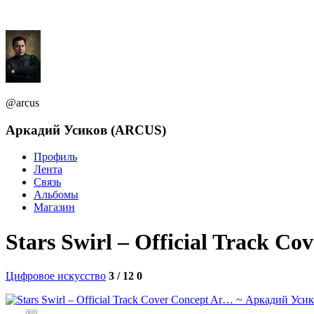
@arcus
Аркадий Усиков (ARCUS)
Профиль
Лента
Связь
Альбомы
Магазин
Stars Swirl – Official Track 
Цифровое искусство
3 / 12
0
112