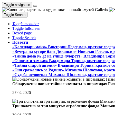
Toggle navigation
Toggle Search
Toggle menubar
Toggle fullscreen
Boxed page
Toggle Search
Новости
«Календарь майя» Виктории Ледерман, краткое содер
«Вечера на хуторе близ Диканьки» Николая Гоголя, к
«Тайна дома № 12 на улице Флоретт» Владимира Тори
«О носах и замка́х» Владимира Торина, краткое содер
«Тайны старой аптеки» Владимира Торина, краткое с
«Они сражались за Родину» Михаила Шолохова, кратк
«Судьба человека» Михаила Шолохова, краткое содер
Обнаружены новые тайные комнаты в пирамидах Гиз
27.04.2026
Три полотна за три минуты: ограбление фонда Манья
30.03.2026