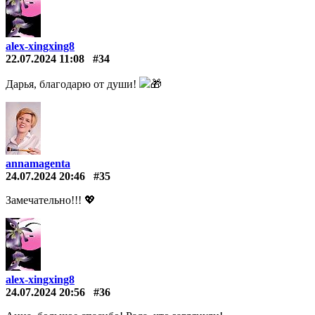
alex-xingxing8
22.07.2024 11:08
#34
Дарья, благодарю от души!
🎁
annamagenta
24.07.2024 20:46
#35
Замечательно!!! 💖
alex-xingxing8
24.07.2024 20:56
#36