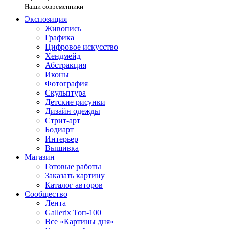
Наши современники
Экспозиция
Живопись
Графика
Цифровое искусство
Хендмейд
Абстракция
Иконы
Фотография
Скульптура
Детские рисунки
Дизайн одежды
Стрит-арт
Бодиарт
Интерьер
Вышивка
Магазин
Готовые работы
Заказать картину
Каталог авторов
Сообщество
Лента
Gallerix Топ-100
Все «Картины дня»