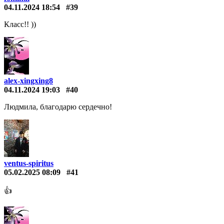
04.11.2024 18:54
#39
Класс!! ))
alex-xingxing8
04.11.2024 19:03
#40
Людмила, благодарю сердечно!
ventus-spiritus
05.02.2025 08:09
#41
👍