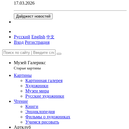
17.03.2026
Дайджест новостей
Русский
English
中文
Вход
Регистрация
Музей Галерикс
Старые картины
Картины
Картинная галерея
Художники
Музеи мира
Русские художники
Чтение
Книги
Энциклопедия
Фильмы о художниках
Учимся рисовать
Артклуб