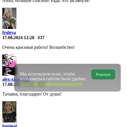
Анна, большое спасибо! Рада, что заглянули!
fruleva
17.08.2024 12:28
#37
Очень красивая работа! Волшебство!
Мы используем куки, чтобы
Хорошо
пользоваться сайтом было удобно
alex-xingxing8
Политика конфиденциальности
17.08.2024 14:56
#38
Татьяна, благодарю! От души!
fominal