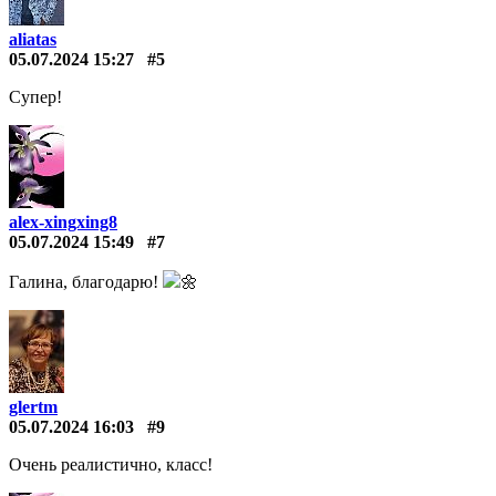
aliatas
05.07.2024 15:27
#5
Супер!
alex-xingxing8
05.07.2024 15:49
#7
Галина, благодарю!
🌼
glertm
05.07.2024 16:03
#9
Очень реалистично, класс!