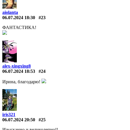
aiolanta
06.07.2024 18:30
#23
ФАНТАСТИКА!
alex-xingxing8
06.07.2024 18:53
#24
Ирина, благодарю!
iris321
06.07.2024 20:50
#25
Изысканно и великолепно!!