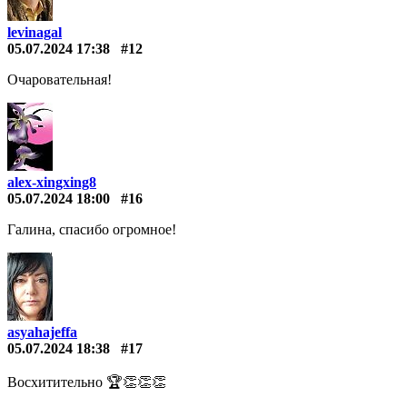
levinagal
05.07.2024 17:38
#12
Очаровательная!
alex-xingxing8
05.07.2024 18:00
#16
Галина, спасибо огромное!
asyahajeffa
05.07.2024 18:38
#17
Восхитительно 🏆👏👏👏