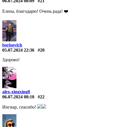
06.07.2024 08:09
#21
Елена, благодарю! Очень рада! ❤️️
borisovich
05.07.2024 22:36
#20
Здорово!
alex-xingxing8
06.07.2024 08:10
#22
Ингвар, спасибо!