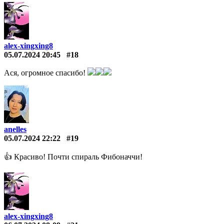
alex-xingxing8
05.07.2024 20:45
#18
Ася, огромное спасибо!
anelles
05.07.2024 22:22
#19
👍 Красиво! Почти спираль Фибоначчи!
alex-xingxing8