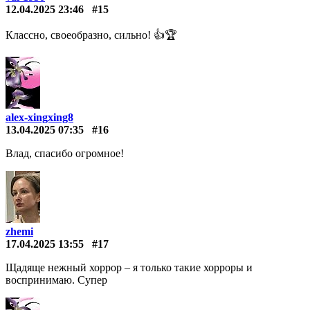
12.04.2025 23:46
#15
Классно, своеобразно, сильно! 👍🏆
alex-xingxing8
13.04.2025 07:35
#16
Влад, спасибо огромное!
zhemi
17.04.2025 13:55
#17
Щадяще нежный хоррор – я только такие хорроры и
воспринимаю. Супер