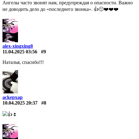
Ангелы часто звонят нам, предупреждая о опасности. Важно
не доводить дело до «последнего звонка». 👍🙂❤️️❤️️❤️️
alex-xingxing8
11.04.2025 03:56
#9
Наталья, спасибо!!!
ackepxap
10.04.2025 20:37
#8
👍🌷