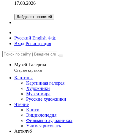
17.03.2026
Дайджест новостей
Русский
English
中文
Вход
Регистрация
Музей Галерикс
Старые картины
Картины
Картинная галерея
Художники
Музеи мира
Русские художники
Чтение
Книги
Энциклопедия
Фильмы о художниках
Учимся рисовать
Артклуб