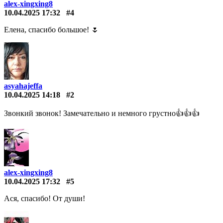
alex-xingxing8
10.04.2025 17:32
#4
Елена, спасибо большое! 🌷
asyahajeffa
10.04.2025 14:18
#2
Звонкий звонок! Замечательно и немного грустно👍👍👍
alex-xingxing8
10.04.2025 17:32
#5
Ася, спасибо! От души!