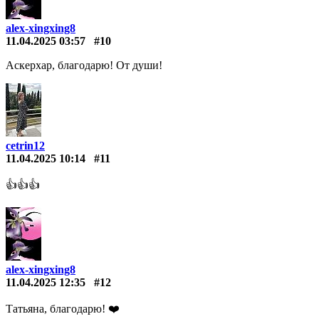
alex-xingxing8
11.04.2025 03:57
#10
Аскерхар, благодарю! От души!
cetrin12
11.04.2025 10:14
#11
👍👍👍
alex-xingxing8
11.04.2025 12:35
#12
Татьяна, благодарю! ❤️️