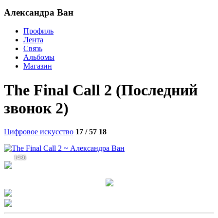
Александра Ван
Профиль
Лента
Связь
Альбомы
Магазин
The Final Call 2 (Последний
звонок 2)
Цифровое искусство
17 / 57
18
1436