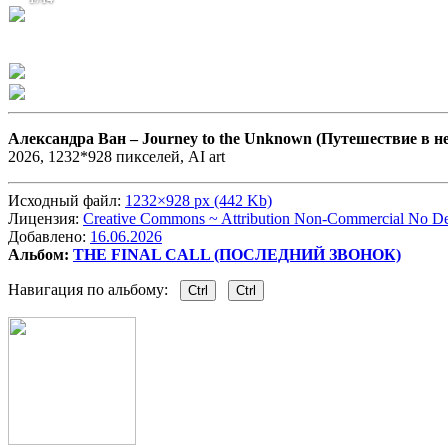
Александра Ван –
Journey to the Unknown (Путешествие в н
2026, 1232*928 пикселей, AI art
Исходный файл:
1232×928 px (442 Kb)
Лицензия:
Creative Commons ~ Attribution Non-Commercial No Der
Добавлено:
16.06.2026
Альбом:
THE FINAL CALL (ПОСЛЕДНИЙ ЗВОНОК)
Навигация по альбому:
Ctrl
Ctrl