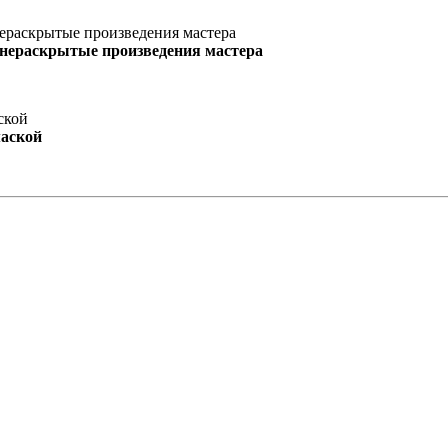
 нераскрытые произведения мастера
маской