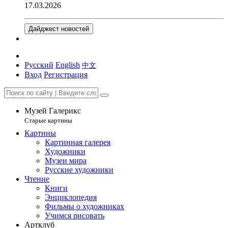
17.03.2026
Дайджест новостей
Русский
English
中文
Вход
Регистрация
Музей Галерикс
Старые картины
Картины
Картинная галерея
Художники
Музеи мира
Русские художники
Чтение
Книги
Энциклопедия
Фильмы о художниках
Учимся рисовать
Артклуб