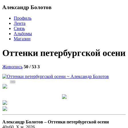
Александр Болотов
Профиль
Лента
Связь
Альбомы
Магазин
Оттенки петербургской осени
Живопись
50 / 53
3
308
Александр Болотов –
Оттенки петербургской осени
40х60. Х.м. 2026