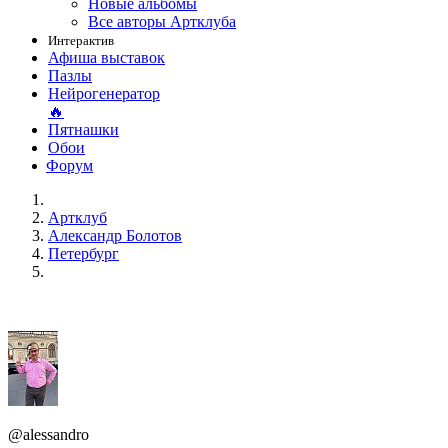
Новые альбомы
Все авторы Артклуба
Интерактив
Афиша выставок
Пазлы
Нейрогенератор
🔥
Пятнашки
Обои
Форум
Артклуб
Александр Болотов
Петербург
@alessandro