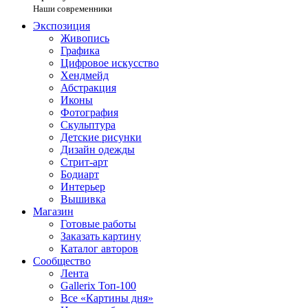
Наши современники
Экспозиция
Живопись
Графика
Цифровое искусство
Хендмейд
Абстракция
Иконы
Фотография
Скульптура
Детские рисунки
Дизайн одежды
Стрит-арт
Бодиарт
Интерьер
Вышивка
Магазин
Готовые работы
Заказать картину
Каталог авторов
Сообщество
Лента
Gallerix Топ-100
Все «Картины дня»