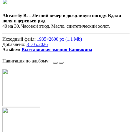
Akvareliy B. –
Летний вечер в дождливую погоду. Вдали
поля и деревьев ряд
40 на 30. Часовой этюд. Масло, синтетический холст.
Исходный файл:
1935×2600 px (1.1 Mb)
Добавлено:
31.05.2026
Альбом:
Выставочная эмоция Баночкина
Навигация по альбому: