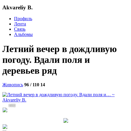
Akvareliy B.
Профиль
Лента
Связь
Альбомы
Летний вечер в дождливую
погоду. Вдали поля и
деревьев ряд
Живопись
96 / 110
14
1632