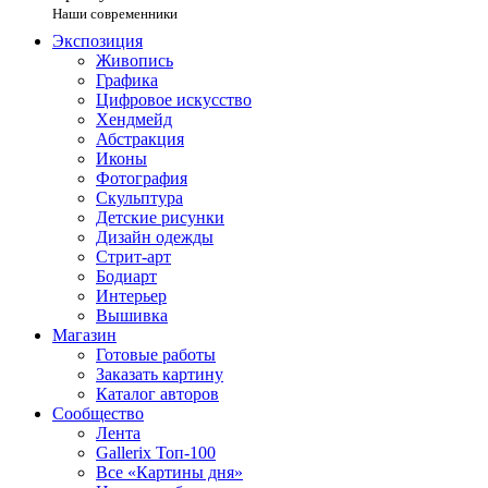
Наши современники
Экспозиция
Живопись
Графика
Цифровое искусство
Хендмейд
Абстракция
Иконы
Фотография
Скульптура
Детские рисунки
Дизайн одежды
Стрит-арт
Бодиарт
Интерьер
Вышивка
Магазин
Готовые работы
Заказать картину
Каталог авторов
Сообщество
Лента
Gallerix Топ-100
Все «Картины дня»