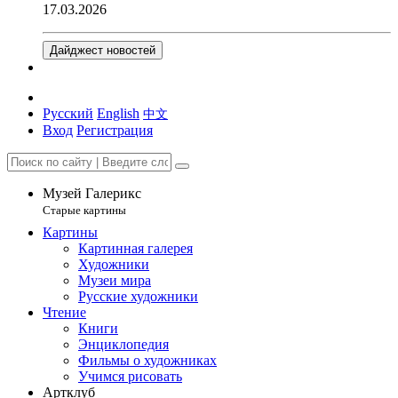
17.03.2026
Дайджест новостей
Русский
English
中文
Вход
Регистрация
Музей Галерикс
Старые картины
Картины
Картинная галерея
Художники
Музеи мира
Русские художники
Чтение
Книги
Энциклопедия
Фильмы о художниках
Учимся рисовать
Артклуб